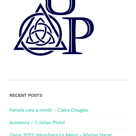
RECENT POSTS
Femeia care a mintit – Claire Douglas
Asistenta – Cristian Pistol
Qatar 2022. Mondialul lui Messi – Marian Nazat