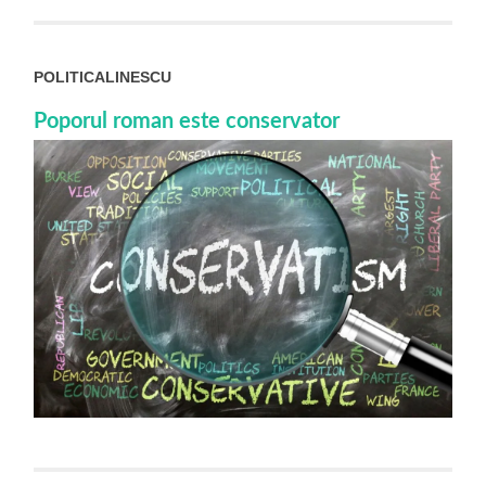
POLITICALINESCU
Poporul roman este conservator