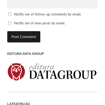
Notify me of follow-up comments by email.
Notify me of new posts by email.
EDITURA DATA GROUP
LATEATRU.EU