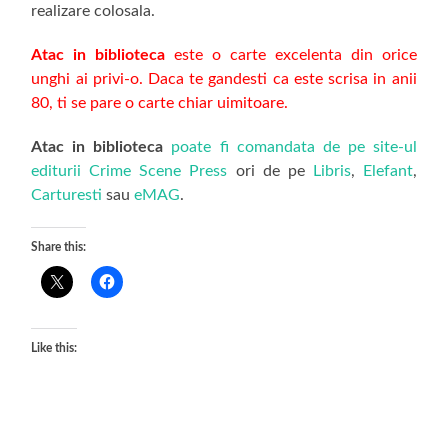
realizare colosala.
Atac in biblioteca
este o carte excelenta din orice
unghi ai privi-o. Daca te gandesti ca este scrisa in anii
80, ti se pare o carte chiar uimitoare.
Atac in biblioteca
poate fi comandata de pe site-ul
editurii Crime Scene Press
ori de pe
Libris
,
Elefant
,
Carturesti
sau
eMAG
.
Share this:
Like this: