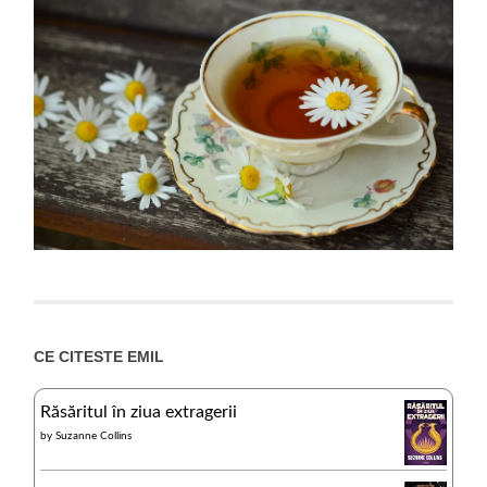
CE CITESTE EMIL
Răsăritul în ziua extragerii
by
Suzanne Collins