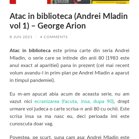
Atac in biblioteca (Andrei Mladin
vol 1) – George Arion
8 JUN 2021
/
4 COMMENTS
Atac in biblioteca
este prima carte din seria Andrei
Mladin, o serie care se intinde din anii 80 (1983 este
anul exact al aparitiei) pana in prezent (cel mai recent
volum avandu-l in prim-plan pe Andrei Mladin a aparut
in timpul pandemiei).
Eu m-am apucat abia acum de aceasta serie, nu am
vazut nici
ecranizarea (facuta, insa, dupa 90)
, drept
urmare voi judeca o carte scrisa-n anii 80 cu ochii. Este
scrisa insa sa ma nasc eu, deci perioada imi este
cunoscuta doar vag.
Povestea, pe scurt, suna cam asa: Andrei Mladin este