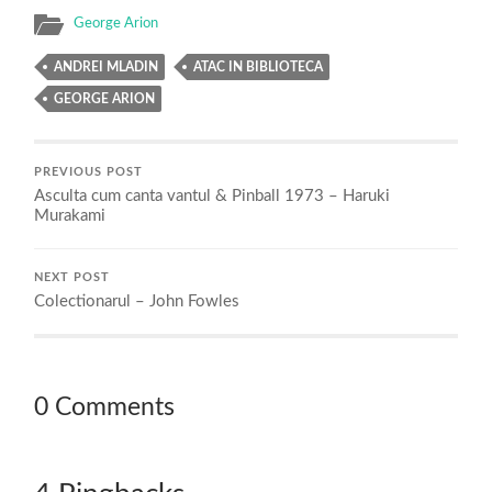
George Arion
ANDREI MLADIN
ATAC IN BIBLIOTECA
GEORGE ARION
PREVIOUS POST
Asculta cum canta vantul & Pinball 1973 – Haruki
Murakami
NEXT POST
Colectionarul – John Fowles
0 Comments