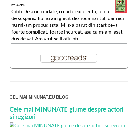
by
Uketsu
Cititi Desene ciudate, o carte excelenta, plina
de suspans. Eu nu am ghicit deznodamantul, dar nici
nu mi-am propus asta. Mi s-a parut din start ceva
foarte complicat, foarte incurcat, asa ca m-am lasat
dus de val. Am vrut sa il aflu atu...
CEL MAI MINUNAT.EU BLOG
Cele mai MINUNATE glume despre actori
si regizori