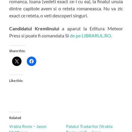
romanca, Ioana (vedeti exact ce-i cu ea), la finalul unuia
dintre capitole avem si o reteta romaneasca. Nu va zic
exact ce reteta, o veti descoperi singuri.
Candidatul Kremlinului
a aparut la Editura Meteor
Press si poate fi comandata SI
de pe LIBRARUL.RO
.
Share this:
Like this:
Related
Vrabia Rosie – Jason
Palatul Tradarilor (Vrabia