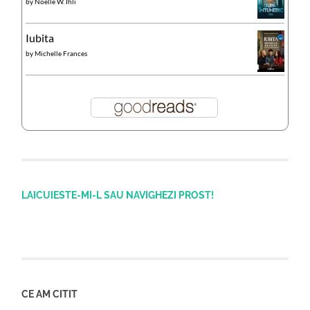
by
Noelle W. Ihli
Iubita
by
Michelle Frances
LAICUIESTE-MI-L SAU NAVIGHEZI PROST!
CE AM CITIT