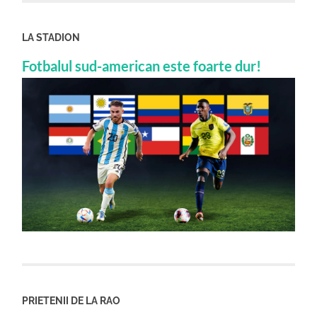
LA STADION
Fotbalul sud-american este foarte dur!
PRIETENII DE LA RAO