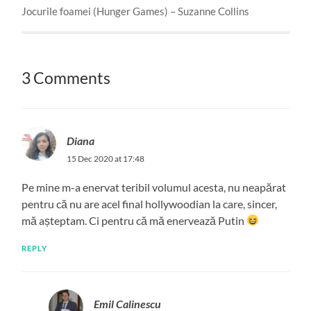
Jocurile foamei (Hunger Games) – Suzanne Collins
3 Comments
Diana
15 Dec 2020 at 17:48
Pe mine m-a enervat teribil volumul acesta, nu neapărat
pentru că nu are acel final hollywoodian la care, sincer,
mă așteptam. Ci pentru că mă enervează Putin
REPLY
Emil Calinescu