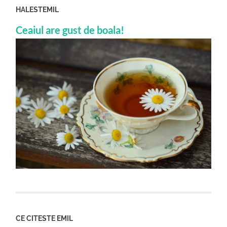
HALESTEMIL
Ceaiul are gust de boala!
CE CITESTE EMIL