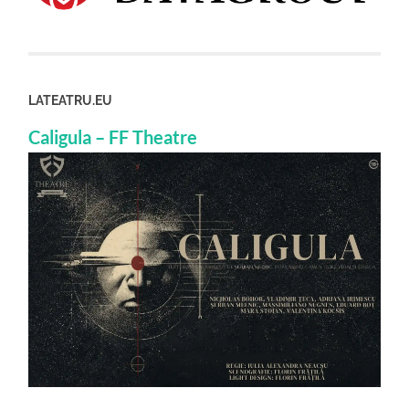
LATEATRU.EU
Caligula – FF Theatre