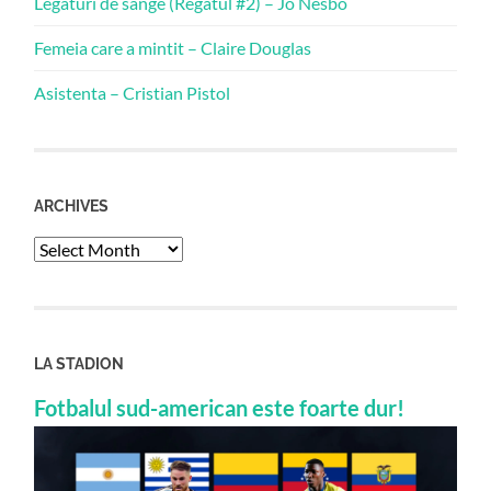
Legaturi de sange (Regatul #2) – Jo Nesbo
Femeia care a mintit – Claire Douglas
Asistenta – Cristian Pistol
ARCHIVES
Archives
LA STADION
Fotbalul sud-american este foarte dur!