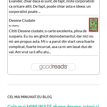
Evander, chiar daca ei sunt, de fapt, niste corporatisti
ca oricare altii. De fapt, poate chiar asta e ideea: un
corporatist poate ...
Desene Ciudate
by
Uketsu
Cititi Desene ciudate, o carte excelenta, plina de
suspans. Eu nu am ghicit deznodamantul, dar nici nu
mi-am propus asta. Mi s-a parut din start ceva foarte
complicat, foarte incurcat, asa ca m-am lasat dus de
val. Am vrut sa il aflu atu...
CEL MAI MINUNAT.EU BLOG
Cele mai MINUNATE glume despre actori si