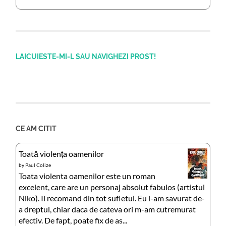
LAICUIESTE-MI-L SAU NAVIGHEZI PROST!
CE AM CITIT
Toată violența oamenilor
by
Paul Colize
Toata violenta oamenilor este un roman
excelent, care are un personaj absolut fabulos (artistul
Niko). Il recomand din tot sufletul. Eu l-am savurat de-
a dreptul, chiar daca de cateva ori m-am cutremurat
efectiv. De fapt, poate fix de as...