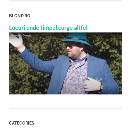
BLOND.RO
Locuri unde timpul curge altfel
CATEGORIES