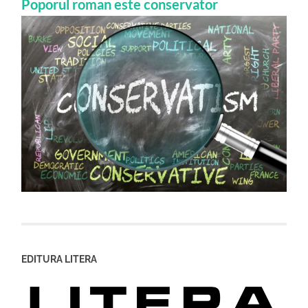
Poporul roman este conservator
EDITURA LITERA