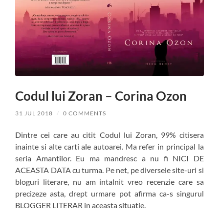
Codul lui Zoran – Corina Ozon
31 JUL 2018
/
0 COMMENTS
Dintre cei care au citit Codul lui Zoran, 99% citisera
inainte si alte carti ale autoarei. Ma refer in principal la
seria Amantilor. Eu ma mandresc a nu fi NICI DE
ACEASTA DATA cu turma. Pe net, pe diversele site-uri si
bloguri literare, nu am intalnit vreo recenzie care sa
precizeze asta, drept urmare pot afirma ca-s singurul
BLOGGER LITERAR in aceasta situatie.