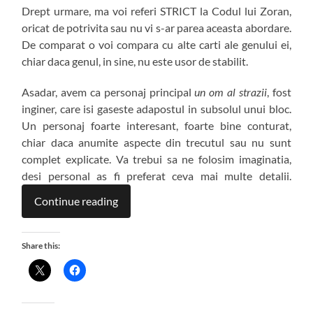
Drept urmare, ma voi referi STRICT la Codul lui Zoran,
oricat de potrivita sau nu vi s-ar parea aceasta abordare.
De comparat o voi compara cu alte carti ale genului ei,
chiar daca genul, in sine, nu este usor de stabilit.
Asadar, avem ca personaj principal
un om al strazii
, fost
inginer, care isi gaseste adapostul in subsolul unui bloc.
Un personaj foarte interesant, foarte bine conturat,
chiar daca anumite aspecte din trecutul sau nu sunt
complet explicate. Va trebui sa ne folosim imaginatia,
desi personal as fi preferat ceva mai multe detalii.
Continue reading
Share this: