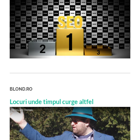
BLOND.RO
Locuri unde timpul curge altfel