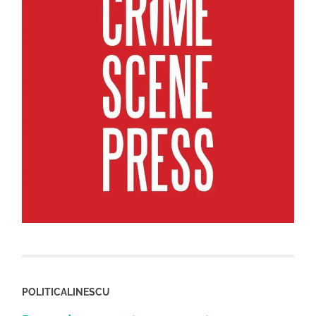
POLITICALINESCU