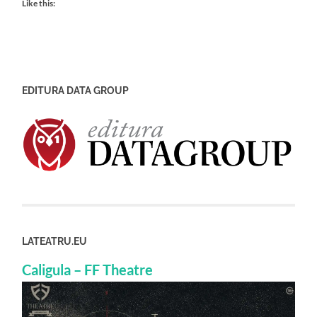
Like this:
EDITURA DATA GROUP
LATEATRU.EU
Caligula – FF Theatre