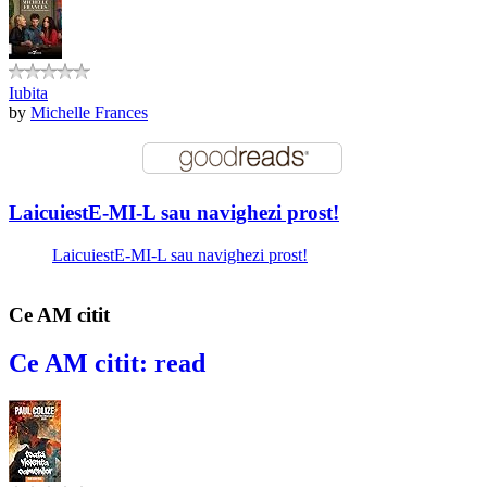
Iubita
by
Michelle Frances
LaicuiestE-MI-L sau navighezi prost!
LaicuiestE-MI-L sau navighezi prost!
Ce AM citit
Ce AM citit: read