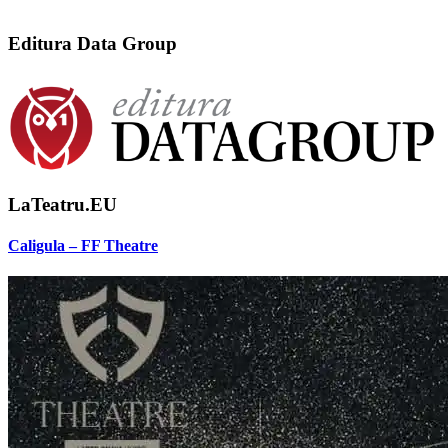
Editura Data Group
LaTeatru.EU
Caligula – FF Theatre