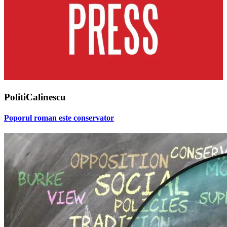
PolitiCalinescu
Poporul roman este conservator