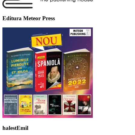
Editura Meteor Press
halestEmil