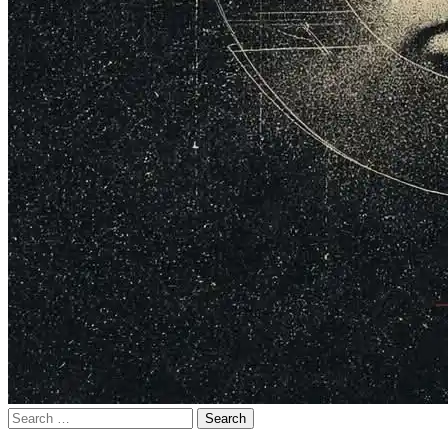
Search
for: