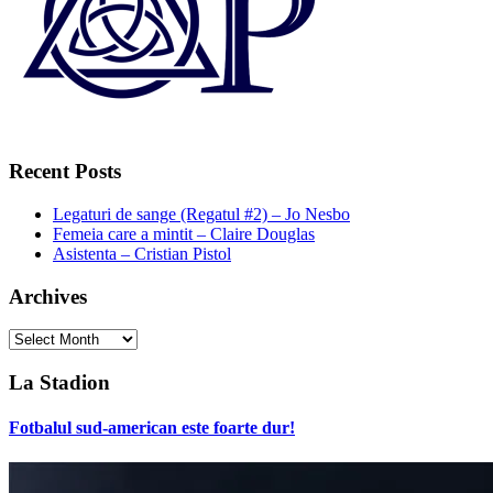
Recent Posts
Legaturi de sange (Regatul #2) – Jo Nesbo
Femeia care a mintit – Claire Douglas
Asistenta – Cristian Pistol
Archives
Archives
La Stadion
Fotbalul sud-american este foarte dur!