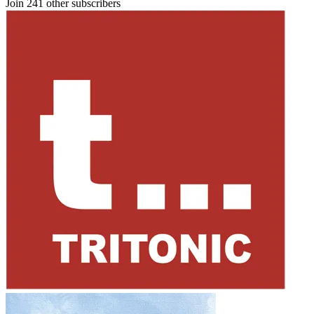
Join 241 other subscribers