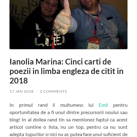
Ianolia Marina: Cinci carti de
poezii in limba engleza de citit in
2018
17 JAN 2018
/
0 COMMENTS
In primul rand ii multumesc lui
Emil
pentru
oportunitatea de a fi unul dintre precursorii noului sau
blog! In al doilea rand tin sa mentionez faptul ca acest
articol contine o lista, nu un top, pentru ca nu sunt
adepta topurilor si nici nu as putea face unul suficient de