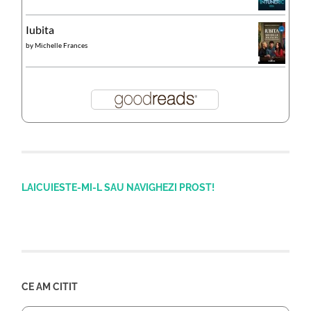
Iubita
by
Michelle Frances
LAICUIESTE-MI-L SAU NAVIGHEZI PROST!
CE AM CITIT