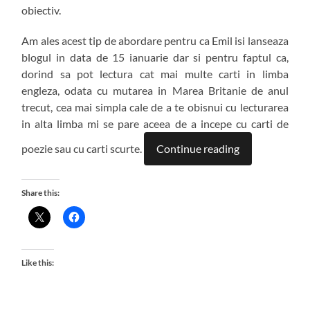
obiectiv.
Am ales acest tip de abordare pentru ca Emil isi lanseaza
blogul in data de 15 ianuarie dar si pentru faptul ca,
dorind sa pot lectura cat mai multe carti in limba
engleza, odata cu mutarea in Marea Britanie de anul
trecut, cea mai simpla cale de a te obisnui cu lecturarea
in alta limba mi se pare aceea de a incepe cu carti de
poezie sau cu carti scurte.
Continue reading
Share this:
Like this: