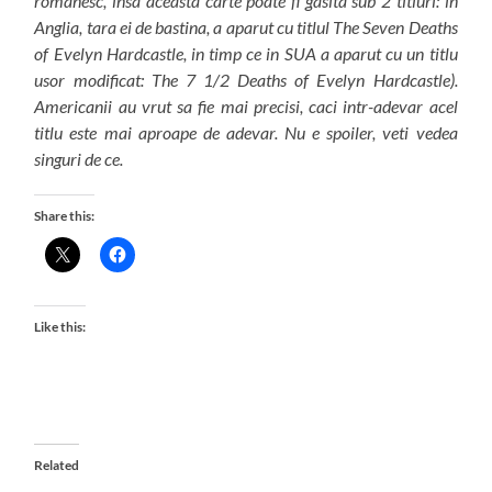
romanesc, insa aceasta carte poate fi gasita sub 2 titluri: in
Anglia, tara ei de bastina, a aparut cu titlul The Seven Deaths
of Evelyn Hardcastle, in timp ce in SUA a aparut cu un titlu
usor modificat: The 7 1/2 Deaths of Evelyn Hardcastle).
Americanii au vrut sa fie mai precisi, caci intr-adevar acel
titlu este mai aproape de adevar. Nu e spoiler, veti vedea
singuri de ce.
Share this:
Like this:
Related