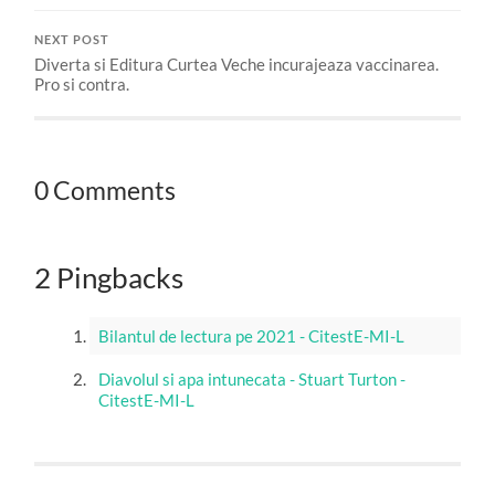
NEXT POST
Diverta si Editura Curtea Veche incurajeaza vaccinarea.
Pro si contra.
0 Comments
2 Pingbacks
Bilantul de lectura pe 2021 - CitestE-MI-L
Diavolul si apa intunecata - Stuart Turton -
CitestE-MI-L