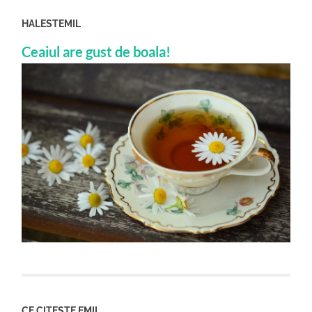
HALESTEMIL
Ceaiul are gust de boala!
CE CITESTE EMIL