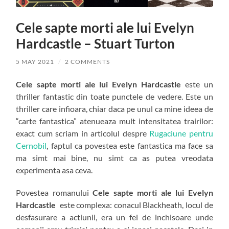
Cele sapte morti ale lui Evelyn
Hardcastle – Stuart Turton
5 MAY 2021
/
2 COMMENTS
Cele sapte morti ale lui Evelyn Hardcastle
este un
thriller fantastic din toate punctele de vedere. Este un
thriller care infioara, chiar daca pe unul ca mine ideea de
“carte fantastica” atenueaza mult intensitatea trairilor:
exact cum scriam in articolul despre
Rugaciune pentru
Cernobil
, faptul ca povestea este fantastica ma face sa
ma simt mai bine, nu simt ca as putea vreodata
experimenta asa ceva.
Povestea romanului
Cele sapte morti ale lui Evelyn
Hardcastle
este complexa: conacul Blackheath, locul de
desfasurare a actiunii, era un fel de inchisoare unde