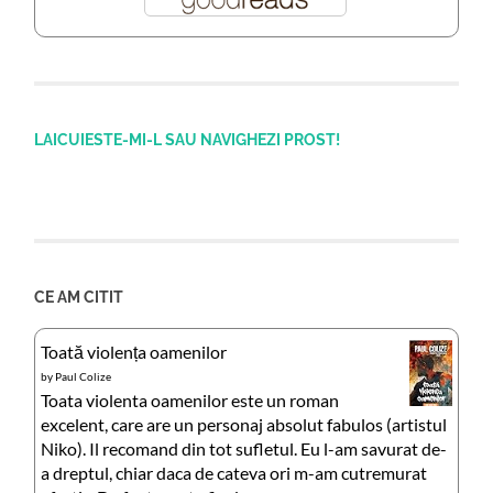
LAICUIESTE-MI-L SAU NAVIGHEZI PROST!
CE AM CITIT
Toată violența oamenilor
by
Paul Colize
Toata violenta oamenilor este un roman
excelent, care are un personaj absolut fabulos (artistul
Niko). Il recomand din tot sufletul. Eu l-am savurat de-
a dreptul, chiar daca de cateva ori m-am cutremurat