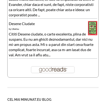
Evander, chiar daca ei sunt, de fapt, niste corporatisti
ca oricare altii. De fapt, poate chiar asta e ideea: un
corporatist poate ...
Desene Ciudate
by
Uketsu
Cititi Desene ciudate, o carte excelenta, plina de
suspans. Eu nu am ghicit deznodamantul, dar nici nu
mi-am propus asta. Mi s-a parut din start ceva foarte
complicat, foarte incurcat, asa ca m-am lasat dus de
val. Am vrut sa il aflu atu...
CEL MAI MINUNAT.EU BLOG