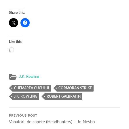
Share this:
Like this:
Loading…
J.K. Rowling
CHEMAREA CUCULUI
CORMORAN STRIKE
J.K. ROWLING
ROBERT GALBRAITH
PREVIOUS POST
Vanatorii de capete (Headhunters) – Jo Nesbo