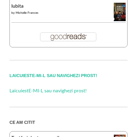
Iubita
by
Michelle Frances
LAICUIESTE-MI-L SAU NAVIGHEZI PROST!
LaicuiestE-MI-L sau navighezi prost!
CE AM CITIT