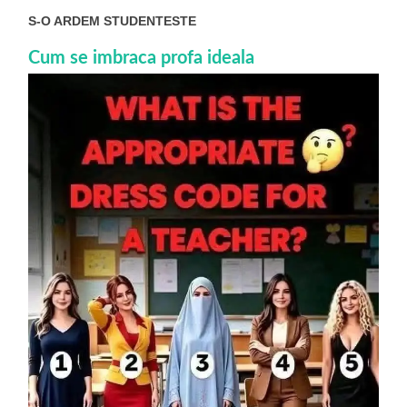
S-O ARDEM STUDENTESTE
Cum se imbraca profa ideala