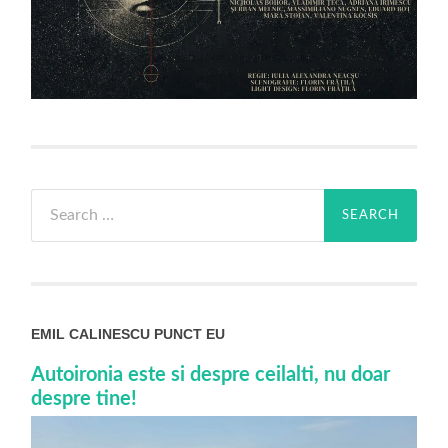
Search
for:
EMIL CALINESCU PUNCT EU
Autoironia este si despre ceilalti, nu doar
despre tine!