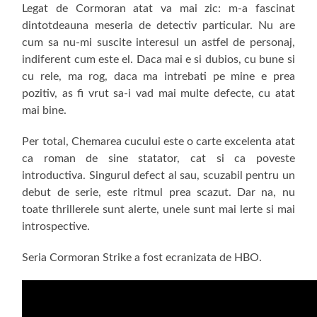
Legat de Cormoran atat va mai zic: m-a fascinat
dintotdeauna meseria de detectiv particular. Nu are
cum sa nu-mi suscite interesul un astfel de personaj,
indiferent cum este el. Daca mai e si dubios, cu bune si
cu rele, ma rog, daca ma intrebati pe mine e prea
pozitiv, as fi vrut sa-i vad mai multe defecte, cu atat
mai bine.
Per total, Chemarea cucului este o carte excelenta atat
ca roman de sine statator, cat si ca poveste
introductiva. Singurul defect al sau, scuzabil pentru un
debut de serie, este ritmul prea scazut. Dar na, nu
toate thrillerele sunt alerte, unele sunt mai lerte si mai
introspective.
Seria Cormoran Strike a fost ecranizata de HBO.