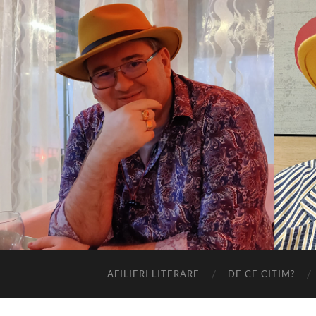
AFILIERI LITERARE
DE CE CITIM?