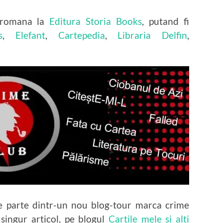
 romana la
Editura Storia Books
, putand fi
s
,
Elefant
,
Cartepedia
,
Libraria Delfin
,
 parte dintr-un nou blog-tour marca crime
ingur articol, pe blogul
Cartile mele si alti