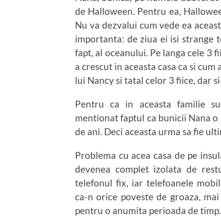
de Halloween. Pentru ea, Halloween
Nu va dezvalui cum vede ea aceasta
importanta: de ziua ei isi strange 
fapt, al oceanului. Pe langa cele 3 
a crescut in aceasta casa ca si cum a
lui Nancy si tatal celor 3 fiice, dar si f
Pentru ca in aceasta familie su
mentionat faptul ca bunicii Nana o g
de ani. Deci aceasta urma sa fie ult
Problema cu acea casa de pe insul
devenea complet izolata de restu
telefonul fix, iar telefoanele mo
ca-n orice poveste de groaza, mai 
pentru o anumita perioada de timp.