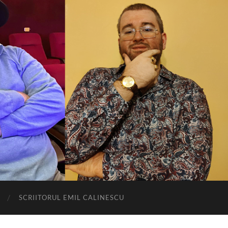
SCRIITORUL EMIL CALINESCU