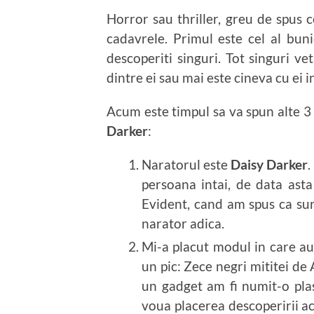
Horror sau thriller, greu de spus c
cadavrele. Primul este cel al bu
descoperiti singuri. Tot singuri ve
dintre ei sau mai este cineva cu ei 
Acum este timpul sa va spun alte 3
Darker
:
Naratorul este
Daisy Darker
.
persoana intai, de data asta
Evident, cand am spus ca sun
narator adica.
Mi-a placut modul in care au
un pic: Zece negri mititei de
un gadget am fi numit-o plas
voua placerea descoperirii ac