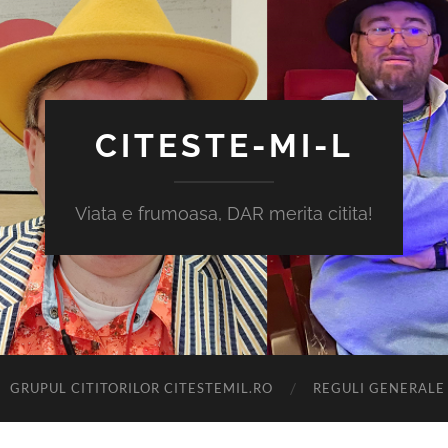
CITESTE-MI-L
Viata e frumoasa, DAR merita citita!
GRUPUL CITITORILOR CITESTEMIL.RO
REGULI GENERALE