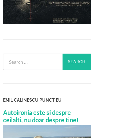
Search
for:
EMIL CALINESCU PUNCT EU
Autoironia este si despre
ceilalti, nu doar despre tine!