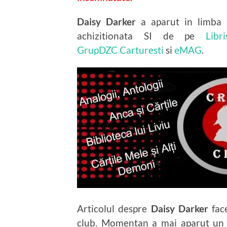
Daisy Darker
a aparut in limba
achizitionata SI de pe
Libri
GrupDZC
Carturesti
si
eMAG
.
Articolul despre
Daisy Darker
face
club. Momentan a mai aparut un s