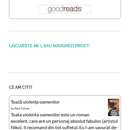
LAICUIESTE-MI-L SAU NAVIGHEZI PROST!
CE AM CITIT
Toată violența oamenilor
by
Paul Colize
Toata violenta oamenilor este un roman
excelent, care are un personaj absolut fabulos (artistul
Niko). Il recomand din tot sufletul. Eu l-am savurat de-