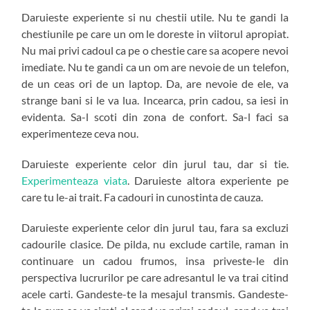
Daruieste experiente si nu chestii utile. Nu te gandi la
chestiunile pe care un om le doreste in viitorul apropiat.
Nu mai privi cadoul ca pe o chestie care sa acopere nevoi
imediate. Nu te gandi ca un om are nevoie de un telefon,
de un ceas ori de un laptop. Da, are nevoie de ele, va
strange bani si le va lua. Incearca, prin cadou, sa iesi in
evidenta. Sa-l scoti din zona de confort. Sa-l faci sa
experimenteze ceva nou.
Daruieste experiente celor din jurul tau, dar si tie.
Experimenteaza viata
. Daruieste altora experiente pe
care tu le-ai trait. Fa cadouri in cunostinta de cauza.
Daruieste experiente celor din jurul tau, fara sa excluzi
cadourile clasice. De pilda, nu exclude cartile, raman in
continuare un cadou frumos, insa priveste-le din
perspectiva lucrurilor pe care adresantul le va trai citind
acele carti. Gandeste-te la mesajul transmis. Gandeste-