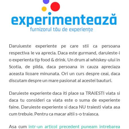
Daruiueste experiente pe care stii ca persoana
respectiva le va aprecia. Daca este gurmand, daruieste-i
o experienta tip food & drink. Un drum al whiskey-ului in
Scotia, de pilda, daca persoana in cauza apreciaza
aceasta licoare minunata. Ori un curs despre ceai, daca
discutam despre un mare pasionat al acestei bauturi.
Daruieste experiente daca iti place sa TRAIESTI viata si
daca tu consideri ca viata este o suma de experiente
faine. Daruieste experiente si daca NU traiesti viata asa
cum trebuie. Pentru ca macar altii s-o traiasca.
Asa cum
intr-un articol precedent puneam intrebarea