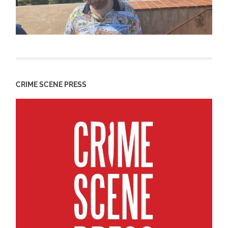
CRIME SCENE PRESS