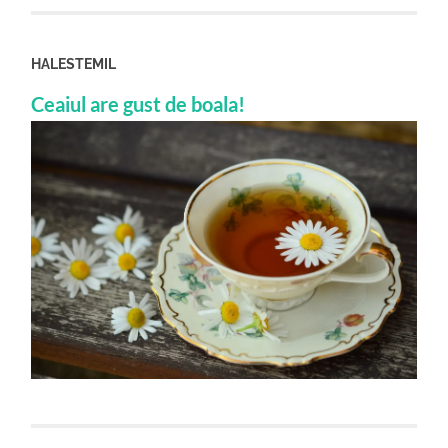
HALESTEMIL
Ceaiul are gust de boala!