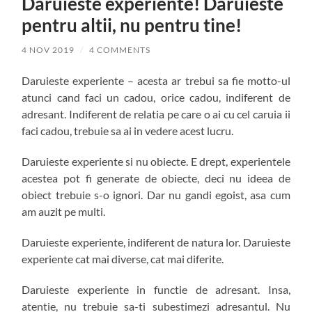
Daruieste experiente! Daruieste
pentru altii, nu pentru tine!
4 NOV 2019
/
4 COMMENTS
Daruieste experiente – acesta ar trebui sa fie motto-ul
atunci cand faci un cadou, orice cadou, indiferent de
adresant. Indiferent de relatia pe care o ai cu cel caruia ii
faci cadou, trebuie sa ai in vedere acest lucru.
Daruieste experiente si nu obiecte. E drept, experientele
acestea pot fi generate de obiecte, deci nu ideea de
obiect trebuie s-o ignori. Dar nu gandi egoist, asa cum
am auzit pe multi.
Daruieste experiente, indiferent de natura lor. Daruieste
experiente cat mai diverse, cat mai diferite.
Daruieste experiente in functie de adresant. Insa,
atentie, nu trebuie sa-ti subestimezi adresantul. Nu