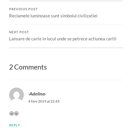
PREVIOUS POST
Reclamele luminoase sunt simbolul civilizatiei
NEXT POST
Lansare de carte in locul unde se petrece actiunea cartii
2 Comments
-Adelina-
4 Nov 2019 at 22:45
🤩🤩
REPLY