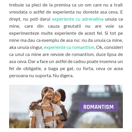
trebuie sa pleci de la premisa ca un om care nu a trait
vreodata o astfel de experienta nu doreste asa ceva. E
drept, nu poti darui
experiente cu adrenalina
unuia ca
mine, care din cauza greutatii nu are voie sa
experimenteze multe experiente de acest fel. Si tot pe
mine ma dau ca exemplu de asa nu: nu da unuia ca mine,
aka unuia singur,
experiente cu romantism
. Ok, consideri
ca unul ca mine are nevoie de romantism, duce lipsa de
asa ceva. Dar a face un astfel de cadou poate insemna un
fel de obligatie, a baga pe gat, cu forta, ceva ce acea
persoana nu suporta. Nu digera.