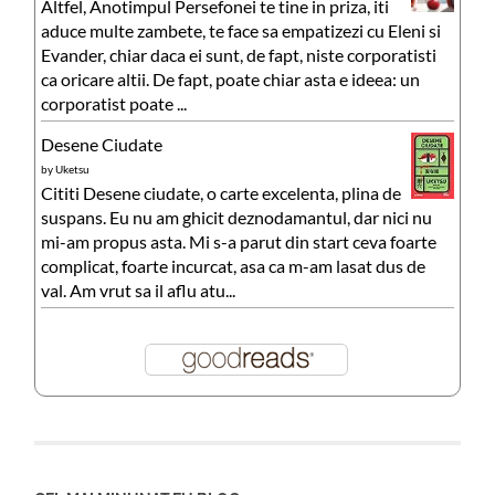
Altfel, Anotimpul Persefonei te tine in priza, iti
aduce multe zambete, te face sa empatizezi cu Eleni si
Evander, chiar daca ei sunt, de fapt, niste corporatisti
ca oricare altii. De fapt, poate chiar asta e ideea: un
corporatist poate ...
Desene Ciudate
by
Uketsu
Cititi Desene ciudate, o carte excelenta, plina de
suspans. Eu nu am ghicit deznodamantul, dar nici nu
mi-am propus asta. Mi s-a parut din start ceva foarte
complicat, foarte incurcat, asa ca m-am lasat dus de
val. Am vrut sa il aflu atu...