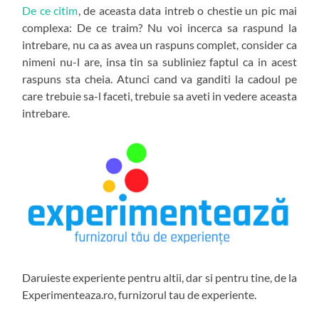
De ce citim
, de aceasta data intreb o chestie un pic mai
complexa: De ce traim? Nu voi incerca sa raspund la
intrebare, nu ca as avea un raspuns complet, consider ca
nimeni nu-l are, insa tin sa subliniez faptul ca in acest
raspuns sta cheia. Atunci cand va ganditi la cadoul pe
care trebuie sa-l faceti, trebuie sa aveti in vedere aceasta
intrebare.
Daruieste experiente pentru altii, dar si pentru tine, de la
Experimenteaza.ro, furnizorul tau de experiente.