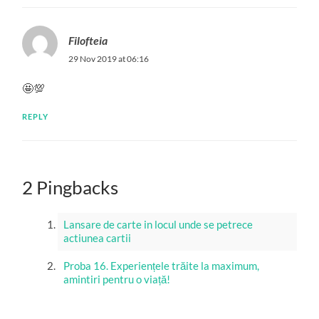
Filofteia
29 Nov 2019 at 06:16
🤩💯
REPLY
2 Pingbacks
Lansare de carte in locul unde se petrece
actiunea cartii
Proba 16. Experiențele trăite la maximum,
amintiri pentru o viață!