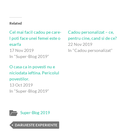
Related
Cel mai facil cadou pe care-
Cadou personalizat – ce,
l poti face unei femei este o
pentru cine, cand si de ce?
esarfa
22 Nov 2019
17 Nov 2019
In "Cadou personalizat"
In "Super-Blog 2019"
O casa ca in povesti nu e
niciodata ieftina. Pericolul
povestilor.
13 Oct 2019
In "Super-Blog 2019"
Super-Blog 2019
DARUIESTE EXPERIENTE