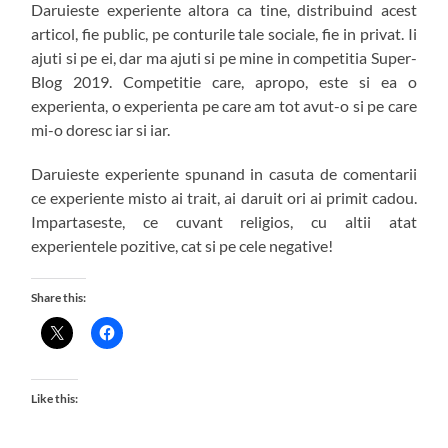
Daruieste experiente altora ca tine, distribuind acest
articol, fie public, pe conturile tale sociale, fie in privat. Ii
ajuti si pe ei, dar ma ajuti si pe mine in competitia Super-
Blog 2019. Competitie care, apropo, este si ea o
experienta, o experienta pe care am tot avut-o si pe care
mi-o doresc iar si iar.
Daruieste experiente spunand in casuta de comentarii
ce experiente misto ai trait, ai daruit ori ai primit cadou.
Impartaseste, ce cuvant religios, cu altii atat
experientele pozitive, cat si pe cele negative!
Share this:
Like this: