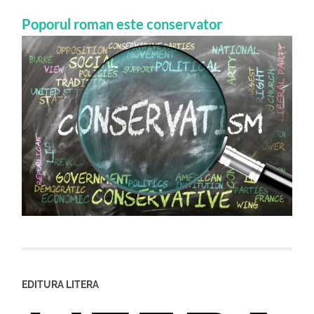
Poporul roman este conservator
EDITURA LITERA