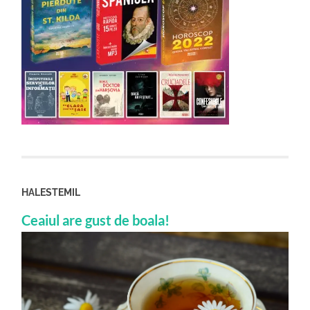
HALESTEMIL
Ceaiul are gust de boala!