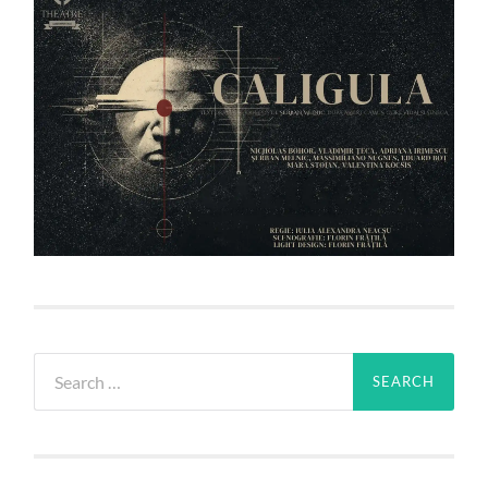
Search
for: