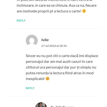
inchisoare, in care ea se chinuia. Asa ca na, fiecare
are motivele proprii pt a lectura o carte!
REPLY
Iulia
27 Jul 2024 at 18:34
Sincer eu nu pot citi o carte dacă îmi displace
personajul dar am mai auzit cazuri în care
cititorul ura personajul dar pur și simplu nu
putea renunța la lectura fiind atras în mod
inexplicabil
REPLY