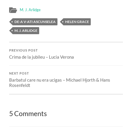
M. J. Arlidge
DE-A V-ATI ASCUNSELEA
HELEN GRACE
M. J. ARLIDGE
PREVIOUS POST
Crima de la jubileu – Lucia Verona
NEXT POST
Barbatul care nu era ucigas – Michael Hjorth & Hans
Rosenfeldt
5 Comments