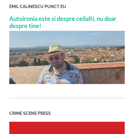
EMIL CALINESCU PUNCT EU
Autoironia este si despre ceilalti, nu doar
despre tine!
CRIME SCENE PRESS