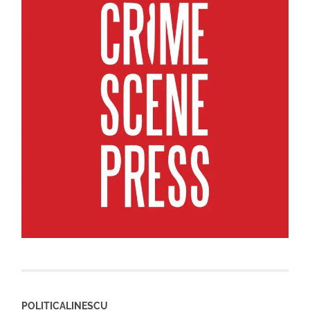
POLITICALINESCU