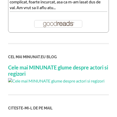
complicat, foarte incurcat, asa ca m-am lasat dus de
val. Am vrut sa il aflu atu...
CEL MAI MINUNAT.EU BLOG
Cele mai MINUNATE glume despre actori si
regizori
CITESTE-MI-L DE PE MAIL