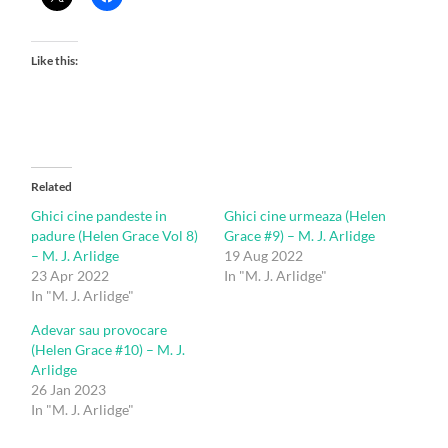
Like this:
Related
Ghici cine pandeste in
Ghici cine urmeaza (Helen
padure (Helen Grace Vol 8)
Grace #9) – M. J. Arlidge
– M. J. Arlidge
19 Aug 2022
23 Apr 2022
In "M. J. Arlidge"
In "M. J. Arlidge"
Adevar sau provocare
(Helen Grace #10) – M. J.
Arlidge
26 Jan 2023
In "M. J. Arlidge"