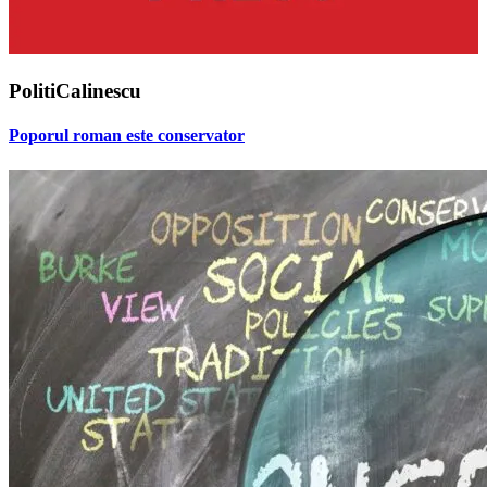
PolitiCalinescu
Poporul roman este conservator