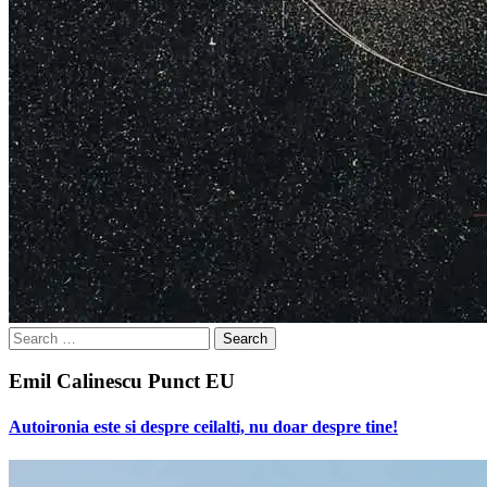
Search
for:
Emil Calinescu Punct EU
Autoironia este si despre ceilalti, nu doar despre tine!