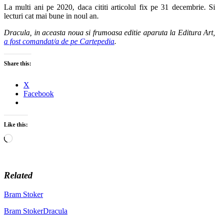
La multi ani pe 2020, daca cititi articolul fix pe 31 decembrie. Si
lecturi cat mai bune in noul an.
Dracula, in aceasta noua si frumoasa editie aparuta la Editura Art,
a fost comandat/a de pe Cartepedia
.
Share this:
X
Facebook
Like this:
Loading…
Related
Bram Stoker
Bram Stoker
Dracula