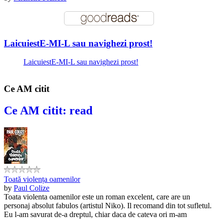
LaicuiestE-MI-L sau navighezi prost!
LaicuiestE-MI-L sau navighezi prost!
Ce AM citit
Ce AM citit: read
Toată violența oamenilor
by
Paul Colize
Toata violenta oamenilor este un roman excelent, care are un
personaj absolut fabulos (artistul Niko). Il recomand din tot sufletul.
Eu l-am savurat de-a dreptul, chiar daca de cateva ori m-am