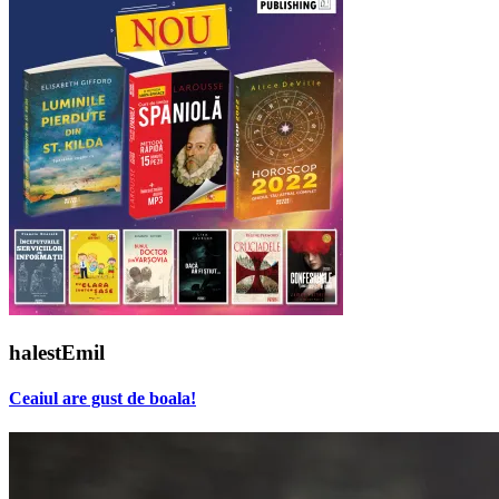
halestEmil
Ceaiul are gust de boala!