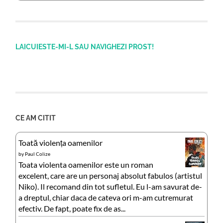
LAICUIESTE-MI-L SAU NAVIGHEZI PROST!
CE AM CITIT
Toată violența oamenilor
by
Paul Colize
Toata violenta oamenilor este un roman
excelent, care are un personaj absolut fabulos (artistul
Niko). Il recomand din tot sufletul. Eu l-am savurat de-
a dreptul, chiar daca de cateva ori m-am cutremurat
efectiv. De fapt, poate fix de as...