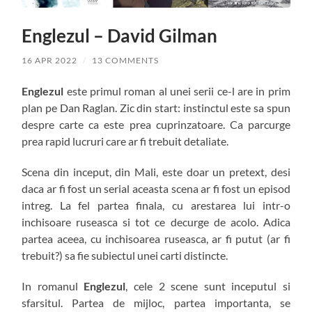
Englezul – David Gilman
16 APR 2022
/
13 COMMENTS
Englezul
este primul roman al unei serii ce-l are in prim
plan pe Dan Raglan. Zic din start: instinctul este sa spun
despre carte ca este prea cuprinzatoare. Ca parcurge
prea rapid lucruri care ar fi trebuit detaliate.
Scena din inceput, din Mali, este doar un pretext, desi
daca ar fi fost un serial aceasta scena ar fi fost un episod
intreg. La fel partea finala, cu arestarea lui intr-o
inchisoare ruseasca si tot ce decurge de acolo. Adica
partea aceea, cu inchisoarea ruseasca, ar fi putut (ar fi
trebuit?) sa fie subiectul unei carti distincte.
In romanul
Englezul
, cele 2 scene sunt inceputul si
sfarsitul. Partea de mijloc, partea importanta, se