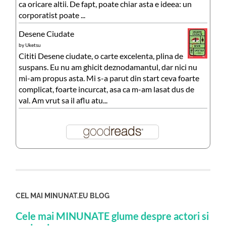
ca oricare altii. De fapt, poate chiar asta e ideea: un
corporatist poate ...
Desene Ciudate
by
Uketsu
Cititi Desene ciudate, o carte excelenta, plina de
suspans. Eu nu am ghicit deznodamantul, dar nici nu
mi-am propus asta. Mi s-a parut din start ceva foarte
complicat, foarte incurcat, asa ca m-am lasat dus de
val. Am vrut sa il aflu atu...
CEL MAI MINUNAT.EU BLOG
Cele mai MINUNATE glume despre actori si