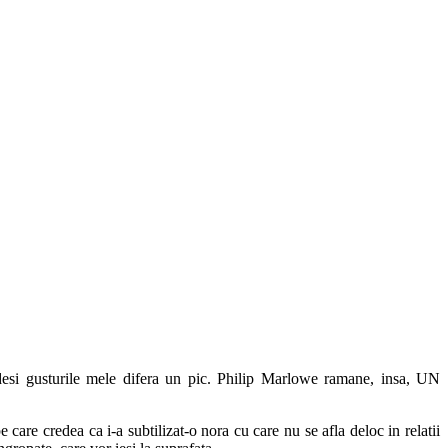
desi gusturile mele difera un pic. Philip Marlowe ramane, insa, UN
are credea ca i-a subtilizat-o nora cu care nu se afla deloc in relatii