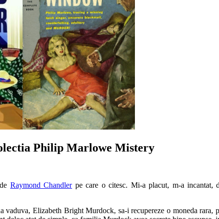
lectia Philip Marlowe Mistery
e de
Raymond Chandler
pe care o citesc. Mi-a placut, m-a incantat, 
na vaduva, Elizabeth Bright Murdock, sa-i recupereze o moneda rara, pe c