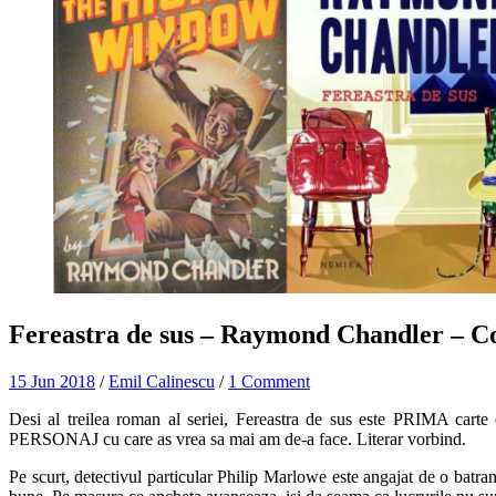
Fereastra de sus – Raymond Chandler – Co
15 Jun 2018
/
Emil Calinescu
/
1 Comment
Desi al treilea roman al seriei, Fereastra de sus este PRIMA cart
PERSONAJ cu care as vrea sa mai am de-a face. Literar vorbind.
Pe scurt, detectivul particular Philip Marlowe este angajat de o batra