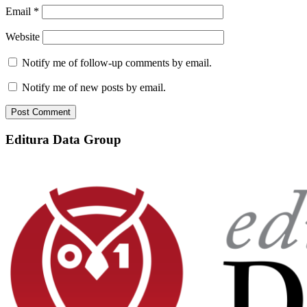
Email
*
Website
Notify me of follow-up comments by email.
Notify me of new posts by email.
Editura Data Group