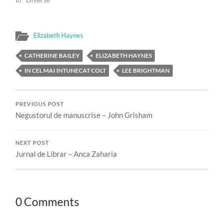
Elizabeth Haynes
CATHERINE BAILEY
ELIZABETH HAYNES
IN CEL MAI INTUNECAT COLT
LEE BRIGHTMAN
PREVIOUS POST
Negustorul de manuscrise – John Grisham
NEXT POST
Jurnal de Librar – Anca Zaharia
0 Comments