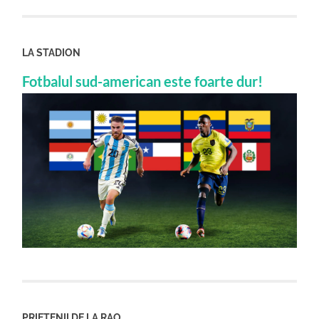
LA STADION
Fotbalul sud-american este foarte dur!
PRIETENII DE LA RAO