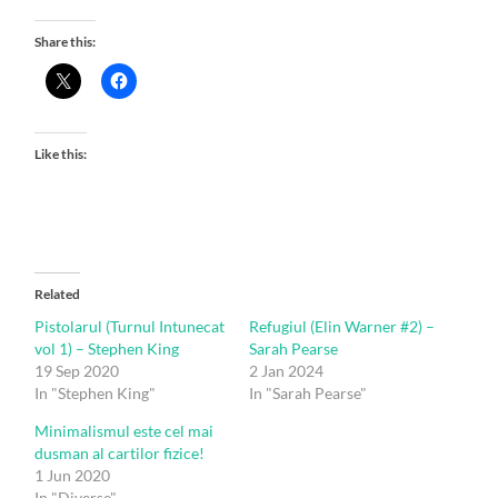
Share this:
Like this:
Related
Pistolarul (Turnul Intunecat
Refugiul (Elin Warner #2) –
vol 1) – Stephen King
Sarah Pearse
19 Sep 2020
2 Jan 2024
In "Stephen King"
In "Sarah Pearse"
Minimalismul este cel mai
dusman al cartilor fizice!
1 Jun 2020
In "Diverse"