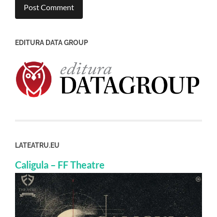
EDITURA DATA GROUP
LATEATRU.EU
Caligula – FF Theatre