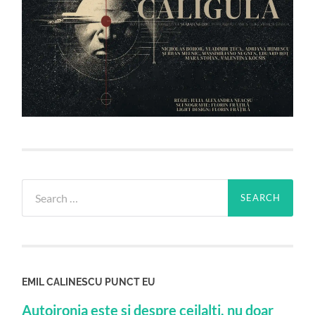
Search
for:
EMIL CALINESCU PUNCT EU
Autoironia este si despre ceilalti, nu doar