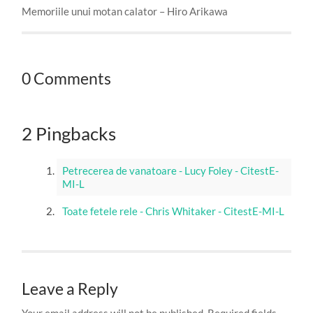
Memoriile unui motan calator – Hiro Arikawa
0 Comments
2 Pingbacks
Petrecerea de vanatoare - Lucy Foley - CitestE-
MI-L
Toate fetele rele - Chris Whitaker - CitestE-MI-L
Leave a Reply