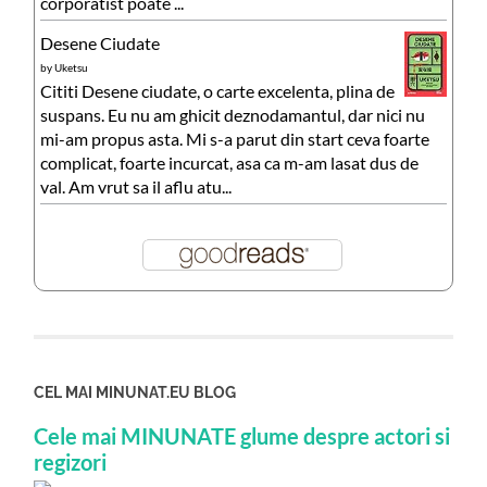
corporatist poate ...
Desene Ciudate
by
Uketsu
Cititi Desene ciudate, o carte excelenta, plina de
suspans. Eu nu am ghicit deznodamantul, dar nici nu
mi-am propus asta. Mi s-a parut din start ceva foarte
complicat, foarte incurcat, asa ca m-am lasat dus de
val. Am vrut sa il aflu atu...
CEL MAI MINUNAT.EU BLOG
Cele mai MINUNATE glume despre actori si
regizori