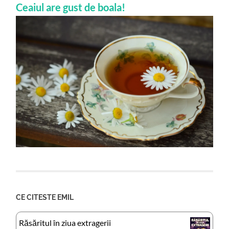
Ceaiul are gust de boala!
CE CITESTE EMIL
Răsăritul în ziua extragerii