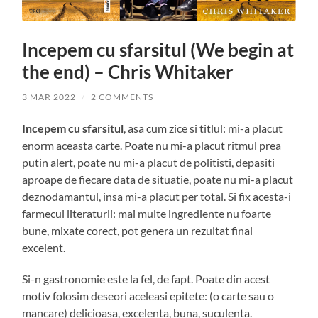
Incepem cu sfarsitul (We begin at
the end) – Chris Whitaker
3 MAR 2022
/
2 COMMENTS
Incepem cu sfarsitul
, asa cum zice si titlul: mi-a placut
enorm aceasta carte. Poate nu mi-a placut ritmul prea
putin alert, poate nu mi-a placut de politisti, depasiti
aproape de fiecare data de situatie, poate nu mi-a placut
deznodamantul, insa mi-a placut per total. Si fix acesta-i
farmecul literaturii: mai multe ingrediente nu foarte
bune, mixate corect, pot genera un rezultat final
excelent.
Si-n gastronomie este la fel, de fapt. Poate din acest
motiv folosim deseori aceleasi epitete: (o carte sau o
mancare) delicioasa, excelenta, buna, suculenta.