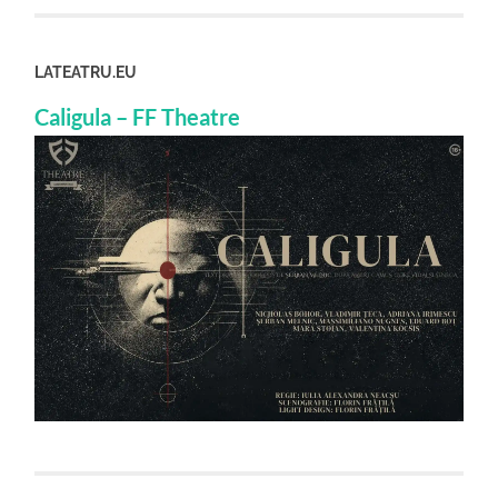
LATEATRU.EU
Caligula – FF Theatre