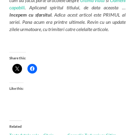
cum au facut parte articolele despre
Ultima viata
si
Oameni
capabili
. Aplicand spiritul titlului, de data aceasta …
Incepem cu sfarsitul
. Adica acest articol este PRIMUL al
seriei. Pana acum era printre ultimele. Revin cu un update
zilele urmatoare, cu trimiteri catre celelalte articole.
Share this:
Like this:
Related