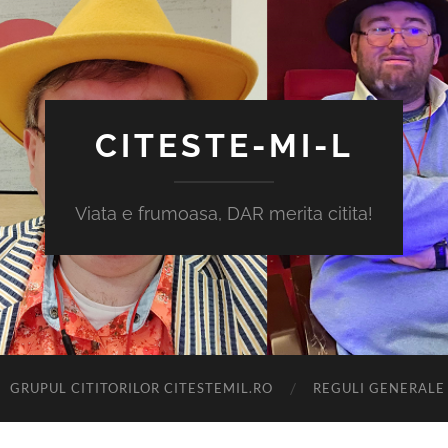
CITESTE-MI-L
Viata e frumoasa, DAR merita citita!
GRUPUL CITITORILOR CITESTEMIL.RO
REGULI GENERALE