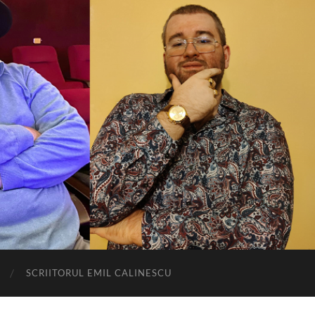
SCRIITORUL EMIL CALINESCU