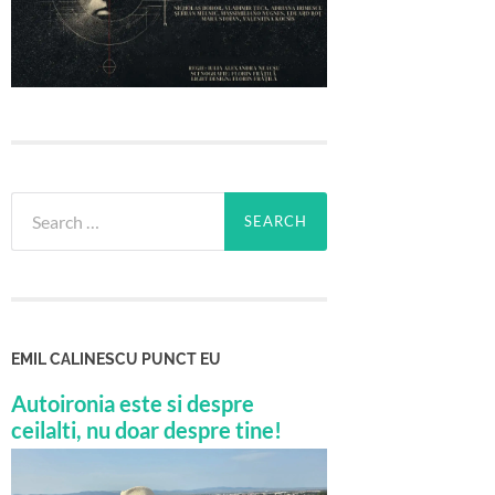
Search
for:
EMIL CALINESCU PUNCT EU
Autoironia este si despre
ceilalti, nu doar despre tine!