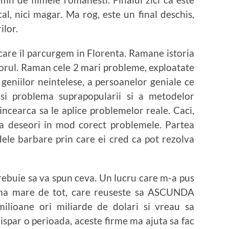
al, nici magar. Ma rog, este un final deschis,
ilor.
are il parcurgem in Florenta. Ramane istoria
orul. Raman cele 2 mari probleme, exploatate
geniilor neintelese, a persoanelor geniale ce
 si problema suprapopularii si a metodelor
 incearca sa le aplice problemelor reale. Caci,
fica deseori in mod corect problemele. Partea
odele barbare prin care ei cred ca pot rezolva
 trebuie sa va spun ceva. Un lucru care m-a pus
 una mare de tot, care reuseste sa ASCUNDA
ilioane ori miliarde de dolari si vreau sa
dispar o perioada, aceste firme ma ajuta sa fac