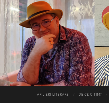
AFILIERI LITERARE
DE CE CITIM?