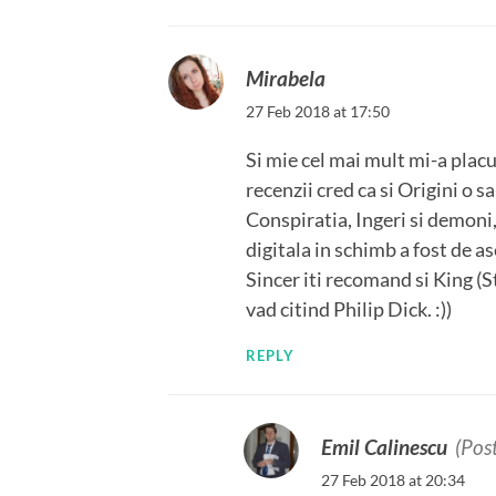
Mirabela
27 Feb 2018 at 17:50
Si mie cel mai mult mi-a placut
recenzii cred ca si Origini o sa
Conspiratia, Ingeri si demoni
digitala in schimb a fost de 
Sincer iti recomand si King (St
vad citind Philip Dick. :))
REPLY
Emil Calinescu
(Pos
27 Feb 2018 at 20:34