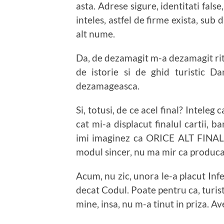
asta. Adrese sigure, identitati false,
inteles, astfel de firme exista, sub 
alt nume.
Da, de dezamagit m-a dezamagit ritm
de istorie si de ghid turistic
dezamageasca.
Si, totusi, de ce acel final? Inteleg
cat mi-a displacut finalul cartii, b
imi imaginez ca ORICE ALT FINAL
modul sincer, nu ma mir ca producat
Acum, nu zic, unora le-a placut Inf
decat Codul. Poate pentru ca, turist
mine, insa, nu m-a tinut in priza. A