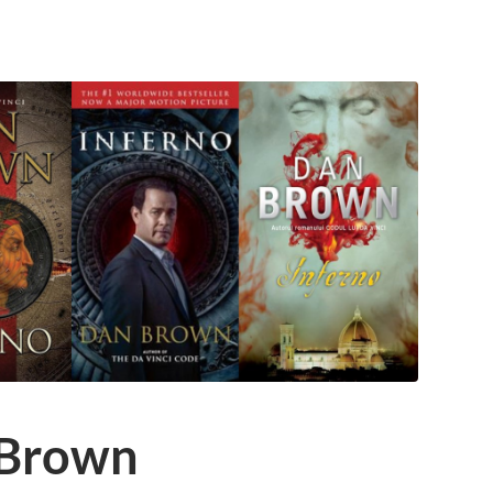
 Brown