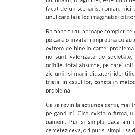
facut de un scenarist roman: nici c
unul care lasa loc imaginatiei cititor
Ramane turul aproape complet pe c
pe care o invatam impreuna cu aut
extrem de bine in carte: problema 
nu sunt valorizate de societate,
oribile, total absurde, pe care unii
zic unii, si marii dictatori identi
trista, in cazul lor, consta in met
problema.
Ca sa revin la actiunea cartii, mai
pe ganduri. Cica exista o firma,
oameni. Pur si simplu daca am m
cercetez ceva, ori pur si simplu sa 