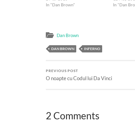
In "Dan Brown"
In "Dan Br
Dan Brown
DAN BROWN
INFERNO
PREVIOUS POST
O noapte cu Codul lui Da Vinci
2 Comments