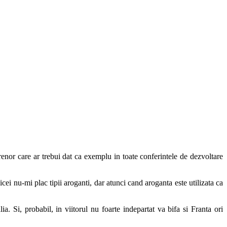
enor care ar trebui dat ca exemplu in toate conferintele de dezvoltare
icei nu-mi plac tipii aroganti, dar atunci cand aroganta este utilizata ca
ia. Si, probabil, in viitorul nu foarte indepartat va bifa si Franta ori