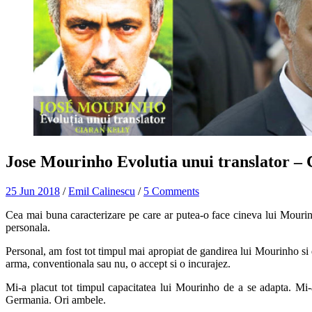
Jose Mourinho Evolutia unui translator – 
25 Jun 2018
/
Emil Calinescu
/
5 Comments
Cea mai buna caracterizare pe care ar putea-o face cineva lui Mourinh
personala.
Personal, am fost tot timpul mai apropiat de gandirea lui Mourinho si d
arma, conventionala sau nu, o accept si o incurajez.
Mi-a placut tot timpul capacitatea lui Mourinho de a se adapta. Mi-a pl
Germania. Ori ambele.