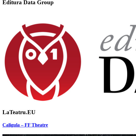
Editura Data Group
LaTeatru.EU
Caligula – FF Theatre