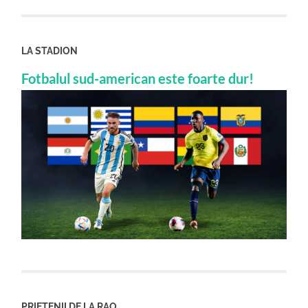
LA STADION
Fotbalul sud-american este foarte dur!
PRIETENII DE LA RAO