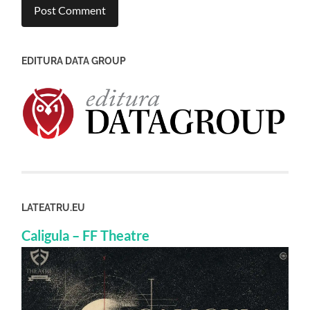
EDITURA DATA GROUP
LATEATRU.EU
Caligula – FF Theatre