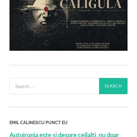
Search
for:
EMIL CALINESCU PUNCT EU
Autoironia este si despre ceilalti, nu doar