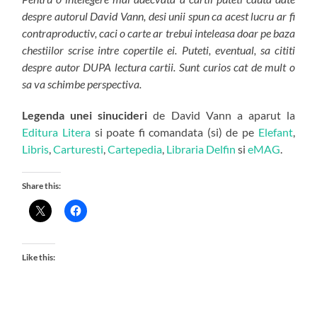
despre autorul David Vann, desi unii spun ca acest lucru ar fi
contraproductiv, caci o carte ar trebui inteleasa doar pe baza
chestiilor scrise intre copertile ei. Puteti, eventual, sa cititi
despre autor DUPA lectura cartii. Sunt curios cat de mult o
sa va schimbe perspectiva.
Legenda unei sinucideri
de David Vann a aparut la
Editura Litera
si poate fi comandata (si) de pe
Elefant
,
Libris
,
Carturesti
,
Cartepedia
,
Libraria Delfin
si
eMAG
.
Share this:
Like this: