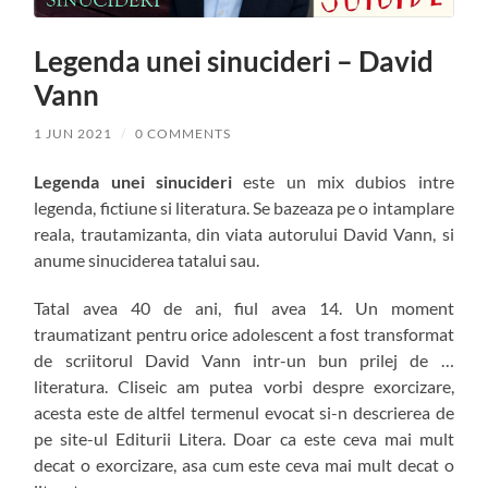
Legenda unei sinucideri – David
Vann
1 JUN 2021
/
0 COMMENTS
Legenda unei sinucideri
este un mix dubios intre
legenda, fictiune si literatura. Se bazeaza pe o intamplare
reala, trautamizanta, din viata autorului David Vann, si
anume sinuciderea tatalui sau.
Tatal avea 40 de ani, fiul avea 14. Un moment
traumatizant pentru orice adolescent a fost transformat
de scriitorul David Vann intr-un bun prilej de …
literatura. Cliseic am putea vorbi despre exorcizare,
acesta este de altfel termenul evocat si-n descrierea de
pe site-ul Editurii Litera. Doar ca este ceva mai mult
decat o exorcizare, asa cum este ceva mai mult decat o