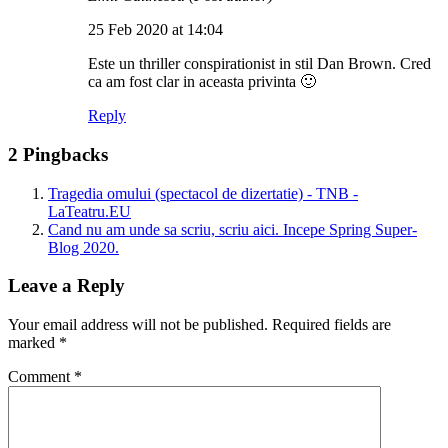
25 Feb 2020 at 14:04
Este un thriller conspirationist in stil Dan Brown. Cred
ca am fost clar in aceasta privinta 🙂
Reply
2 Pingbacks
Tragedia omului (spectacol de dizertatie) - TNB -
LaTeatru.EU
Cand nu am unde sa scriu, scriu aici. Incepe Spring Super-
Blog 2020.
Leave a Reply
Your email address will not be published.
Required fields are
marked
*
Comment
*