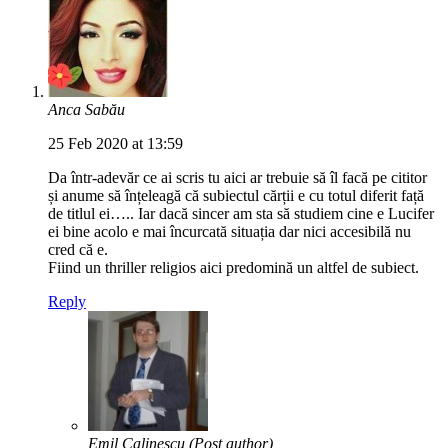
Anca Sabău
25 Feb 2020 at 13:59
Da într-adevăr ce ai scris tu aici ar trebuie să îl facă pe cititor
și anume să înțeleagă că subiectul cărții e cu totul diferit față
de titlul ei….. Iar dacă sincer am sta să studiem cine e Lucifer
ei bine acolo e mai încurcată situația dar nici accesibilă nu
cred că e.
Fiind un thriller religios aici predomină un altfel de subiect.
Reply
Emil Calinescu
(Post author)