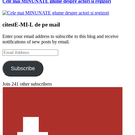
Cele mai MINUNATE glume despre actori si regizori
citestE-MI-L de pe mail
Enter your email address to subscribe to this blog and receive
notifications of new posts by email.
Email
Address
Subscribe
Join 241 other subscribers