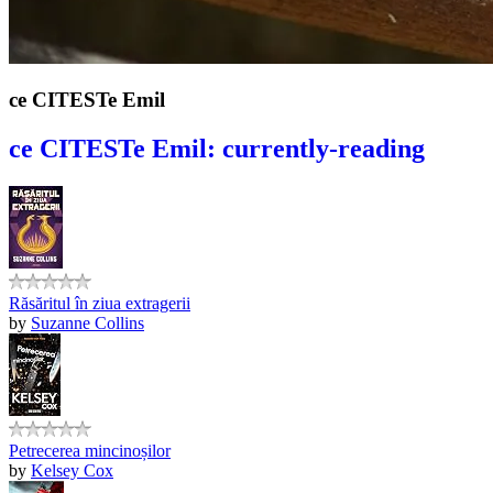
ce CITESTe Emil
ce CITESTe Emil: currently-reading
Răsăritul în ziua extragerii
by
Suzanne Collins
Petrecerea mincinoșilor
by
Kelsey Cox