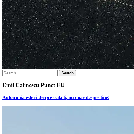
Search
for:
Emil Calinescu Punct EU
Autoironia este si despre ceilalti, nu doar despre tine!