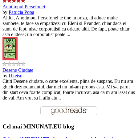
Anotimpul Persefonei
by
Patricia Popa
Altfel, Anotimpul Persefonei te tine in priza, iti aduce multe
zambete, te face sa empatizezi cu Eleni si Evander, chiar daca ei
sunt, de fapt, niste corporatisti ca oricare altii. De fapt, poate chiar
asta e ideea: un corporatist poate ...
Desene Ciudate
by
Uketsu
Cititi Desene ciudate, o carte excelenta, plina de suspans. Eu nu am
ghicit deznodamantul, dar nici nu mi-am propus asta. Mi s-a parut
din start ceva foarte complicat, foarte incurcat, asa ca m-am lasat dus
de val. Am vrut sa il aflu atu...
Cel mai MINUNAT.EU blog