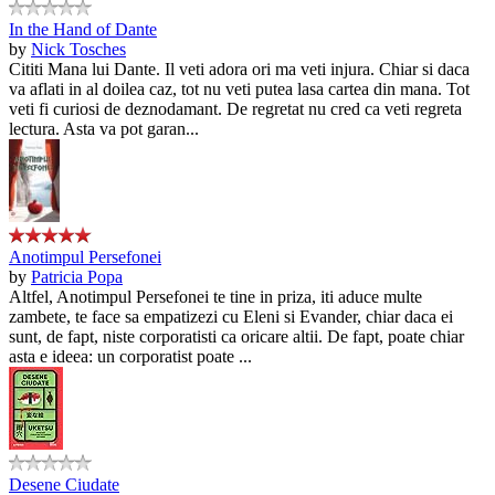
In the Hand of Dante
by
Nick Tosches
Cititi Mana lui Dante. Il veti adora ori ma veti injura. Chiar si daca
va aflati in al doilea caz, tot nu veti putea lasa cartea din mana. Tot
veti fi curiosi de deznodamant. De regretat nu cred ca veti regreta
lectura. Asta va pot garan...
Anotimpul Persefonei
by
Patricia Popa
Altfel, Anotimpul Persefonei te tine in priza, iti aduce multe
zambete, te face sa empatizezi cu Eleni si Evander, chiar daca ei
sunt, de fapt, niste corporatisti ca oricare altii. De fapt, poate chiar
asta e ideea: un corporatist poate ...
Desene Ciudate