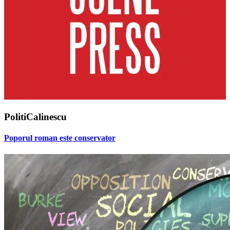
PolitiCalinescu
Poporul roman este conservator