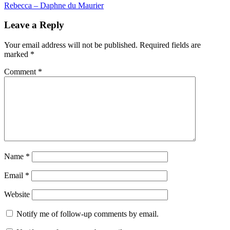
Rebecca – Daphne du Maurier
Leave a Reply
Your email address will not be published.
Required fields are
marked
*
Comment
*
Name
*
Email
*
Website
Notify me of follow-up comments by email.