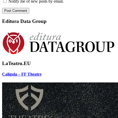
Notify me of new posts by email.
Editura Data Group
LaTeatru.EU
Caligula – FF Theatre