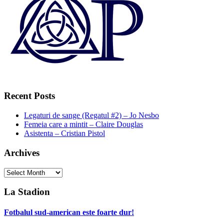
Recent Posts
Legaturi de sange (Regatul #2) – Jo Nesbo
Femeia care a mintit – Claire Douglas
Asistenta – Cristian Pistol
Archives
Archives
La Stadion
Fotbalul sud-american este foarte dur!