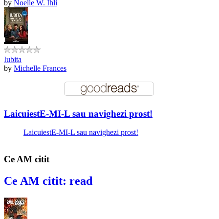
by
Noelle W. Ihli
Iubita
by
Michelle Frances
LaicuiestE-MI-L sau navighezi prost!
LaicuiestE-MI-L sau navighezi prost!
Ce AM citit
Ce AM citit: read