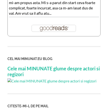
mi-am propus asta. Mi s-a parut din start ceva foarte
complicat, foarte incurcat, asa ca m-am lasat dus de
val. Am vrut sa il aflu atu...
CEL MAI MINUNAT.EU BLOG
Cele mai MINUNATE glume despre actori si
regizori
CITESTE-MI-L DE PE MAIL