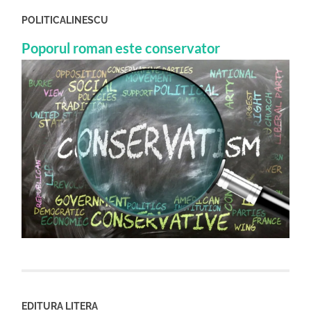
POLITICALINESCU
Poporul roman este conservator
EDITURA LITERA