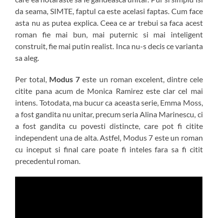
da seama, SIMTE, faptul ca este acelasi faptas. Cum face
asta nu as putea explica. Ceea ce ar trebui sa faca acest
roman fie mai bun, mai puternic si mai inteligent
construit, fie mai putin realist. Inca nu-s decis ce varianta
sa aleg.
Per total,
Modus 7
este un roman excelent, dintre cele
citite pana acum de Monica Ramirez este clar cel mai
intens. Totodata, ma bucur ca aceasta serie, Emma Moss,
a fost gandita nu unitar, precum seria Alina Marinescu, ci
a fost gandita cu povesti distincte, care pot fi citite
independent una de alta. Astfel, Modus 7 este un roman
cu inceput si final care poate fi inteles fara sa fi citit
precedentul roman.