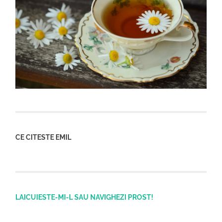
CE CITESTE EMIL
LAICUIESTE-MI-L SAU NAVIGHEZI PROST!