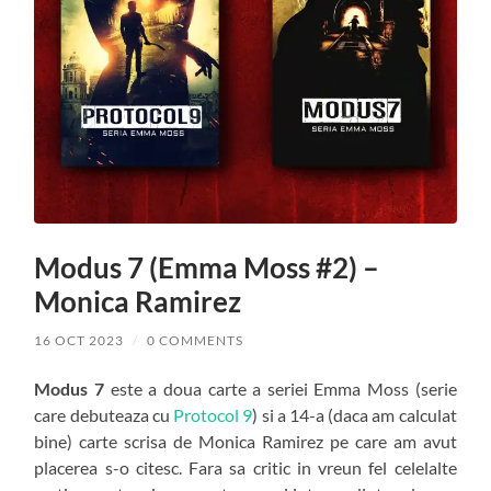
Modus 7 (Emma Moss #2) –
Monica Ramirez
16 OCT 2023
/
0 COMMENTS
Modus 7
este a doua carte a seriei Emma Moss (serie
care debuteaza cu
Protocol 9
) si a 14-a (daca am calculat
bine) carte scrisa de Monica Ramirez pe care am avut
placerea s-o citesc. Fara sa critic in vreun fel celelalte