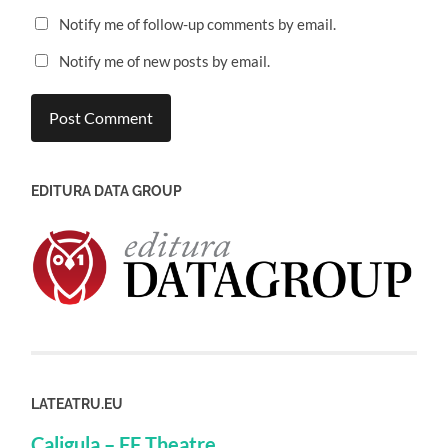
Notify me of follow-up comments by email.
Notify me of new posts by email.
EDITURA DATA GROUP
LATEATRU.EU
Caligula – FF Theatre