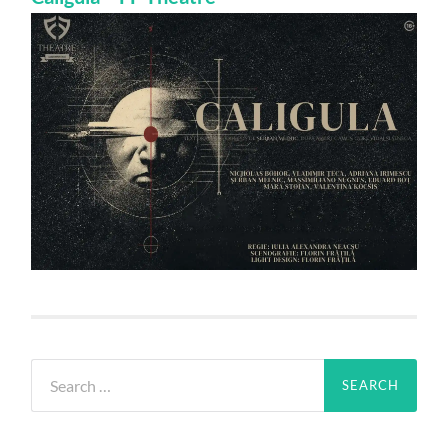
Search
for: