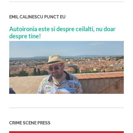
EMIL CALINESCU PUNCT EU
Autoironia este si despre ceilalti, nu doar
despre tine!
CRIME SCENE PRESS