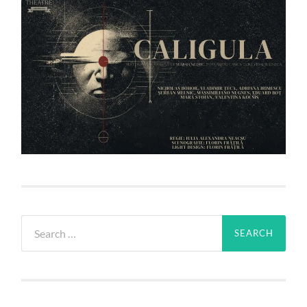
Search
for: