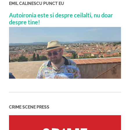
EMIL CALINESCU PUNCT EU
Autoironia este si despre ceilalti, nu doar
despre tine!
CRIME SCENE PRESS