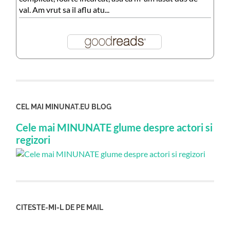
val. Am vrut sa il aflu atu...
CEL MAI MINUNAT.EU BLOG
Cele mai MINUNATE glume despre actori si
regizori
CITESTE-MI-L DE PE MAIL