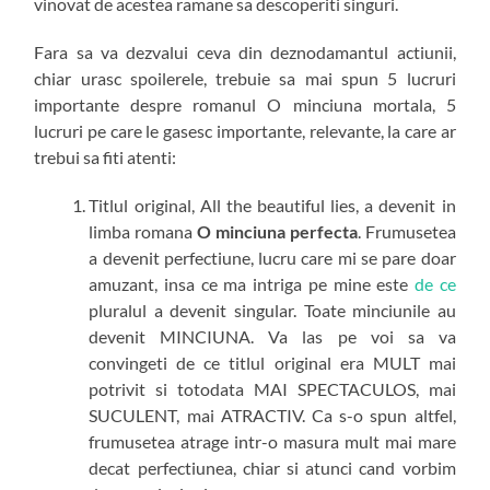
vinovat de acestea ramane sa descoperiti singuri.
Fara sa va dezvalui ceva din deznodamantul actiunii,
chiar urasc spoilerele, trebuie sa mai spun 5 lucruri
importante despre romanul O minciuna mortala, 5
lucruri pe care le gasesc importante, relevante, la care ar
trebui sa fiti atenti:
Titlul original, All the beautiful lies, a devenit in
limba romana
O minciuna perfecta
. Frumusetea
a devenit perfectiune, lucru care mi se pare doar
amuzant, insa ce ma intriga pe mine este
de ce
pluralul a devenit singular. Toate minciunile au
devenit MINCIUNA. Va las pe voi sa va
convingeti de ce titlul original era MULT mai
potrivit si totodata MAI SPECTACULOS, mai
SUCULENT, mai ATRACTIV. Ca s-o spun altfel,
frumusetea atrage intr-o masura mult mai mare
decat perfectiunea, chiar si atunci cand vorbim