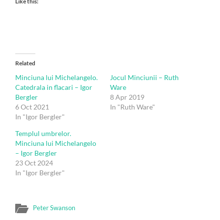
Like this:
Related
Minciuna lui Michelangelo.
Jocul Minciunii – Ruth
Catedrala in flacari – Igor
Ware
Bergler
8 Apr 2019
6 Oct 2021
In "Ruth Ware"
In "Igor Bergler"
Templul umbrelor.
Minciuna lui Michelangelo
– Igor Bergler
23 Oct 2024
In "Igor Bergler"
Peter Swanson