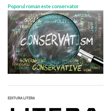
Poporul roman este conservator
EDITURA LITERA