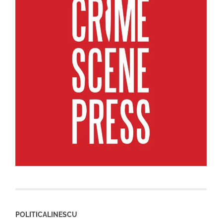
POLITICALINESCU