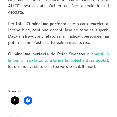
ALICE inca o data. Ori puteti face ambele lucruri
deodata.
Per total,
O minciuna perfecta
este o carte excelenta.
Incepe bine, continua decent, insa se termina superb.
Daca am fi avut anchetatori mai implicati, personaje mai
puternice, ar fi fost o carte realmente superba.
O minciuna perfecta
de Peter Swanson
a aparut in
limba romana la Editura Litera (in colectia Buzz Books)
,
loc de unde va sfatuiesc si pe voi s-o achizitionati.
Share this: