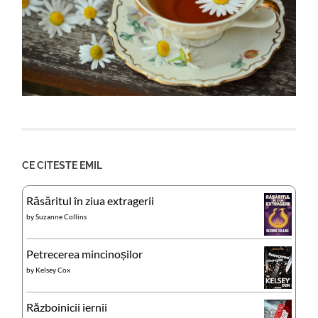
CE CITESTE EMIL
Răsăritul în ziua extragerii
by
Suzanne Collins
Petrecerea mincinoșilor
by
Kelsey Cox
Războinicii iernii