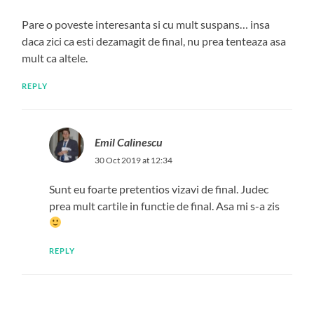
Pare o poveste interesanta si cu mult suspans… insa
daca zici ca esti dezamagit de final, nu prea tenteaza asa
mult ca altele.
REPLY
Emil Calinescu
30 Oct 2019 at 12:34
Sunt eu foarte pretentios vizavi de final. Judec
prea mult cartile in functie de final. Asa mi s-a zis
REPLY