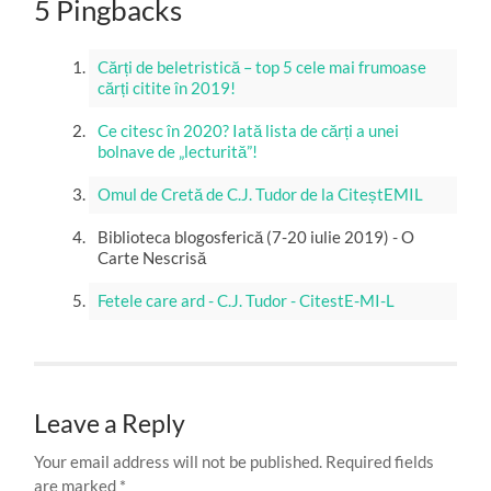
5 Pingbacks
Cărți de beletristică – top 5 cele mai frumoase
cărți citite în 2019!
Ce citesc în 2020? Iată lista de cărți a unei
bolnave de „lecturită”!
Omul de Cretă de C.J. Tudor de la CiteștEMIL
Biblioteca blogosferică (7-20 iulie 2019) - O
Carte Nescrisă
Fetele care ard - C.J. Tudor - CitestE-MI-L
Leave a Reply
Your email address will not be published.
Required fields
are marked
*