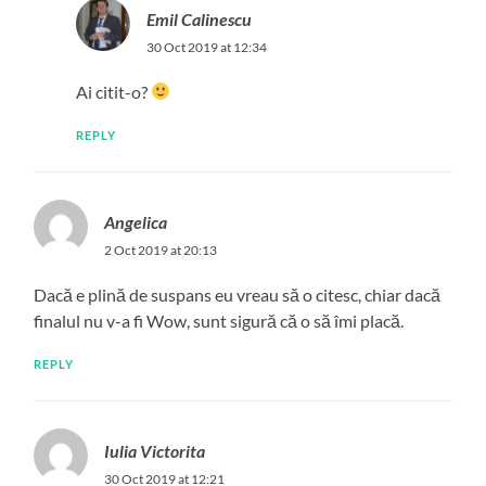
Emil Calinescu
30 Oct 2019 at 12:34
Ai citit-o?
REPLY
Angelica
2 Oct 2019 at 20:13
Dacă e plină de suspans eu vreau să o citesc, chiar dacă
finalul nu v-a fi Wow, sunt sigură că o să îmi placă.
REPLY
Iulia Victorita
30 Oct 2019 at 12:21