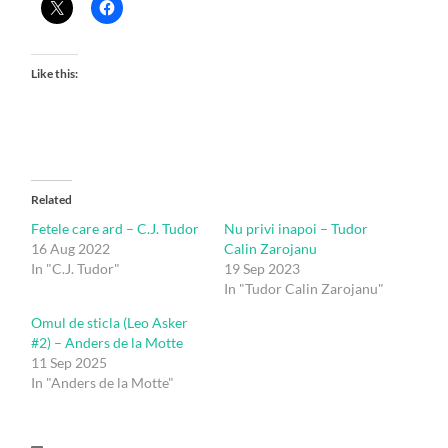
Like this:
Related
Fetele care ard – C.J. Tudor
Nu privi inapoi – Tudor
16 Aug 2022
Calin Zarojanu
In "C.J. Tudor"
19 Sep 2023
In "Tudor Calin Zarojanu"
Omul de sticla (Leo Asker
#2) – Anders de la Motte
11 Sep 2025
In "Anders de la Motte"