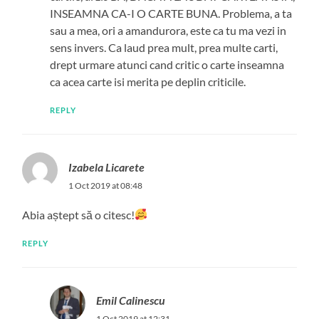
INSEAMNA CA-I O CARTE BUNA. Problema, a ta
sau a mea, ori a amandurora, este ca tu ma vezi in
sens invers. Ca laud prea mult, prea multe carti,
drept urmare atunci cand critic o carte inseamna
ca acea carte isi merita pe deplin criticile.
REPLY
Izabela Licarete
1 Oct 2019 at 08:48
Abia aștept să o citesc!
REPLY
Emil Calinescu
1 Oct 2019 at 12:31