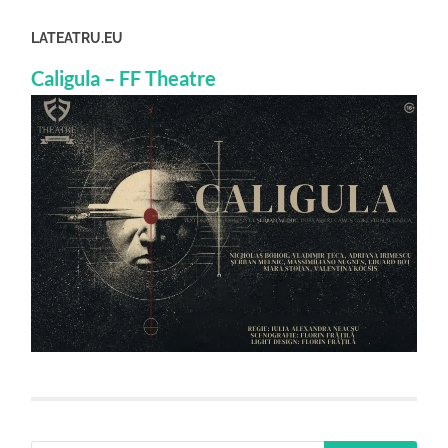
LATEATRU.EU
Caligula – FF Theatre