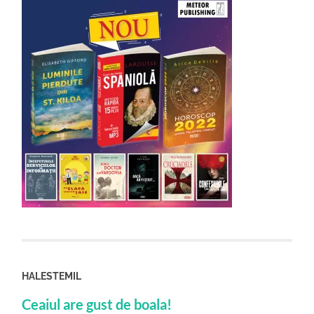
HALESTEMIL
Ceaiul are gust de boala!