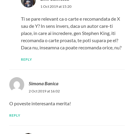
1 Oct 2019 at 15:20
Ti se pare relevant ca o carte e recomandata de X
sau de Y? In sens invers, daca un autor care-ti
place, in care ai incredere, gen Stephen King, iti
recomanda o carte proasta, te poti supara pe el?
Daca nu, inseamna ca poate recomanda orice, nu?
REPLY
Simona Banica
2 Oct 2019 at 16:02
O poveste interesanta merita!
REPLY