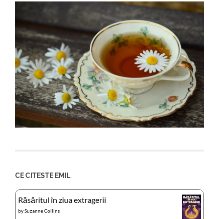
CE CITESTE EMIL
Răsăritul în ziua extragerii
by
Suzanne Collins