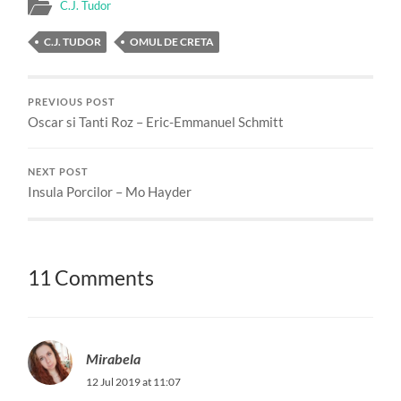
C.J. Tudor
C.J. TUDOR
OMUL DE CRETA
PREVIOUS POST
Oscar si Tanti Roz – Eric-Emmanuel Schmitt
NEXT POST
Insula Porcilor – Mo Hayder
11 Comments
Mirabela
12 Jul 2019 at 11:07