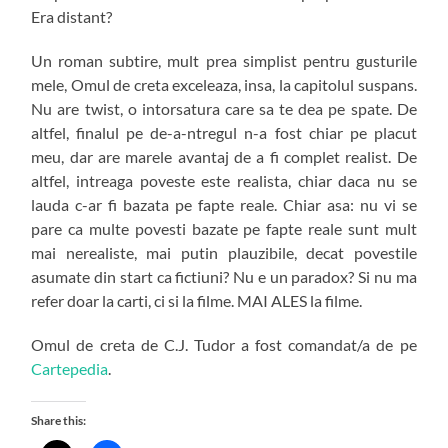
Era distant?
Un roman subtire, mult prea simplist pentru gusturile
mele, Omul de creta exceleaza, insa, la capitolul suspans.
Nu are twist, o intorsatura care sa te dea pe spate. De
altfel, finalul pe de-a-ntregul n-a fost chiar pe placut
meu, dar are marele avantaj de a fi complet realist. De
altfel, intreaga poveste este realista, chiar daca nu se
lauda c-ar fi bazata pe fapte reale. Chiar asa: nu vi se
pare ca multe povesti bazate pe fapte reale sunt mult
mai nerealiste, mai putin plauzibile, decat povestile
asumate din start ca fictiuni? Nu e un paradox? Si nu ma
refer doar la carti, ci si la filme. MAI ALES la filme.
Omul de creta de C.J. Tudor a fost comandat/a de pe
Cartepedia
.
Share this: