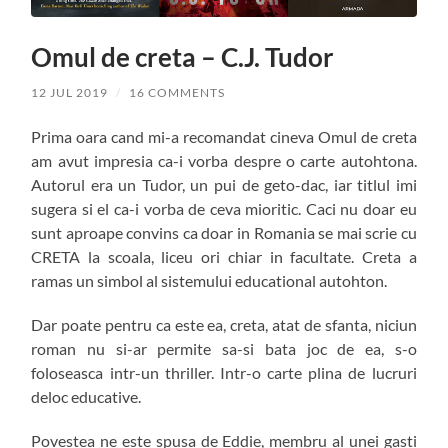
Omul de creta – C.J. Tudor
12 JUL 2019
/
16 COMMENTS
Prima oara cand mi-a recomandat cineva Omul de creta
am avut impresia ca-i vorba despre o carte autohtona.
Autorul era un Tudor, un pui de geto-dac, iar titlul imi
sugera si el ca-i vorba de ceva mioritic. Caci nu doar eu
sunt aproape convins ca doar in Romania se mai scrie cu
CRETA la scoala, liceu ori chiar in facultate. Creta a
ramas un simbol al sistemului educational autohton.
Dar poate pentru ca este ea, creta, atat de sfanta, niciun
roman nu si-ar permite sa-si bata joc de ea, s-o
foloseasca intr-un thriller. Intr-o carte plina de lucruri
deloc educative.
Povestea ne este spusa de Eddie, membru al unei gasti