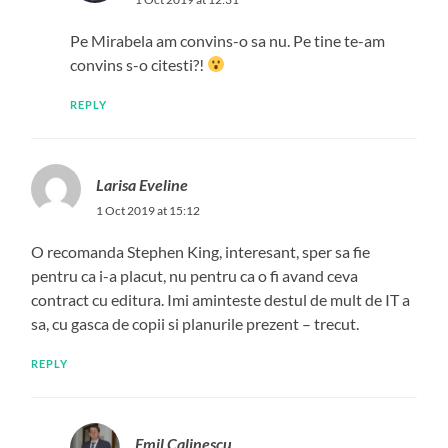
Pe Mirabela am convins-o sa nu. Pe tine te-am
convins s-o citesti?!
REPLY
Larisa Eveline
1 Oct 2019 at 15:12
O recomanda Stephen King, interesant, sper sa fie
pentru ca i-a placut, nu pentru ca o fi avand ceva
contract cu editura. Imi aminteste destul de mult de IT a
sa, cu gasca de copii si planurile prezent – trecut.
REPLY
Emil Calinescu