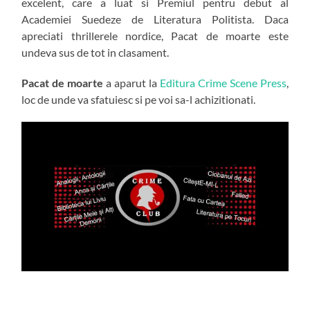
excelent, care a luat si Premiul pentru debut al
Academiei Suedeze de Literatura Politista. Daca
apreciati thrillerele nordice, Pacat de moarte este
undeva sus de tot in clasament.
Pacat de moarte
a aparut la
Editura Crime Scene Press
,
loc de unde va sfatuiesc si pe voi sa-l achizitionati.