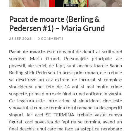
Pacat de moarte (Berling &
Pedersen #1) – Maria Grund
28 SEP 2023
/
0 COMMENTS
Pacat de moarte
este romanul de debut al scriitoarei
suedeze Maria Grund. Personajele principale ale
povestii, ale seriei, de fapt, sunt anchetatoarele Sanna
Berling si Eir Pedersen. In acest prim roman, ele trebuie
sa descifreze un caz extrem de incurcat si complex:
sinuciderea unei fete de 14 ani si mai multe crime
suspecte, prima dintre ele fiind a unei anticare in varsta.
Ce legatura este intre crime si sinucidere, cine este
vinovatul si cum se termina totul ramane sa descoperiti
singuri. Iar acel SE TERMINA trebuie vazut cumva
figurat, caci povestea de fapt nu se termina, avand un
final deschis, unul care ma face sa astept cu nerabdare