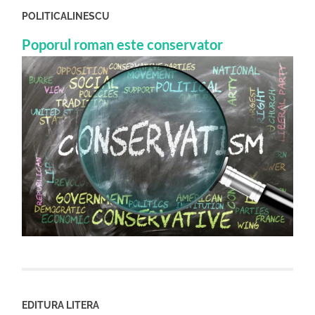
POLITICALINESCU
Poporul roman este conservator
EDITURA LITERA