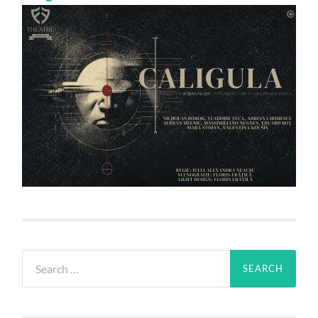
Search
for: