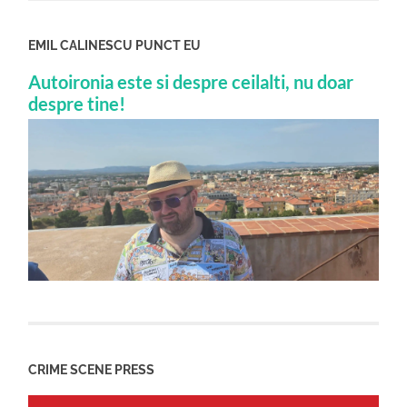
EMIL CALINESCU PUNCT EU
Autoironia este si despre ceilalti, nu doar
despre tine!
CRIME SCENE PRESS