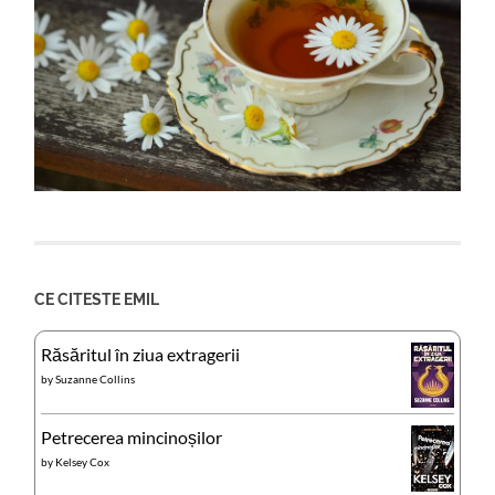
CE CITESTE EMIL
Răsăritul în ziua extragerii
by
Suzanne Collins
Petrecerea mincinoșilor
by
Kelsey Cox