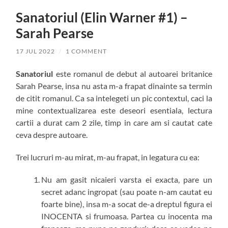
Sanatoriul (Elin Warner #1) –
Sarah Pearse
17 JUL 2022
/
1 COMMENT
Sanatoriul
este romanul de debut al autoarei britanice
Sarah Pearse, insa nu asta m-a frapat dinainte sa termin
de citit romanul. Ca sa intelegeti un pic contextul, caci la
mine contextualizarea este deseori esentiala, lectura
cartii a durat cam 2 zile, timp in care am si cautat cate
ceva despre autoare.
Trei lucruri m-au mirat, m-au frapat, in legatura cu ea:
Nu am gasit nicaieri varsta ei exacta, pare un
secret adanc ingropat (sau poate n-am cautat eu
foarte bine), insa m-a socat de-a dreptul figura ei
INOCENTA si frumoasa. Partea cu inocenta ma