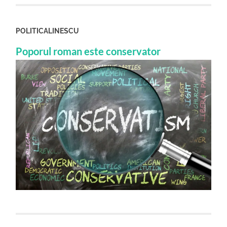
POLITICALINESCU
Poporul roman este conservator