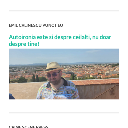
EMIL CALINESCU PUNCT EU
Autoironia este si despre ceilalti, nu doar
despre tine!
CRIME SCENE PRESS