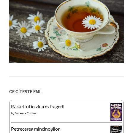
CE CITESTE EMIL
Răsăritul în ziua extragerii
by
Suzanne Collins
Petrecerea mincinoșilor