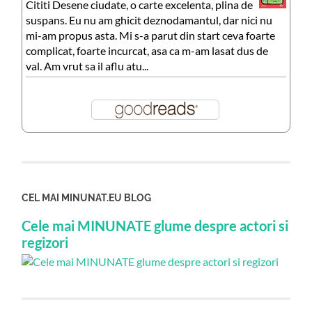
Cititi Desene ciudate, o carte excelenta, plina de
suspans. Eu nu am ghicit deznodamantul, dar nici nu
mi-am propus asta. Mi s-a parut din start ceva foarte
complicat, foarte incurcat, asa ca m-am lasat dus de
val. Am vrut sa il aflu atu...
CEL MAI MINUNAT.EU BLOG
Cele mai MINUNATE glume despre actori si
regizori