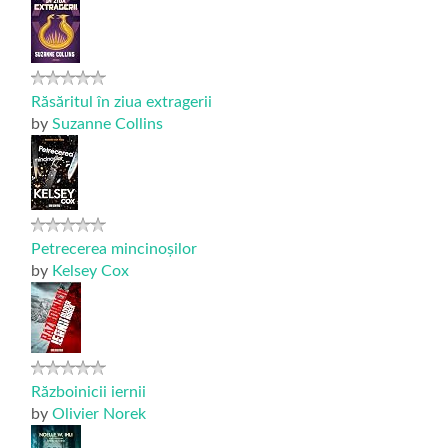
Răsăritul în ziua extragerii
by
Suzanne Collins
Petrecerea mincinoșilor
by
Kelsey Cox
Războinicii iernii
by
Olivier Norek