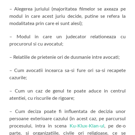
– Alegerea juriului (majoritatea filmelor se axeaza pe
modul in care acest juriu decide, putine se refera la
modalitatea prin care ei sunt alesi);
– Modul in care un judecator relationeaza cu
procurorul si cu avocatul;
– Relatiile de prietenie ori de dusmanie intre avocati;
– Cum avocatii incearca sa-si fure ori sa-si recapete
cazurile;
– Cum un caz de genul te poate aduce in centrul
atentiei, cu riscurile de rigoare;
– Cum deciza poate fi influentata de decizia unor
persoane exterioare cazului (in acest caz, pe parcursul
procesului, intra in scena
Ku-Klux-Klan-ul
, pe de-o
parte, si organizatiile, civile ori religioase, ce se