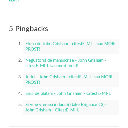
REPLY
5 Pingbacks
Firma de John Grisham - citestE-MI-L sau MORI
PROST!
Negustorul de manuscrise - John Grisham -
citestE-MI-L sau mori prost!
Juriul - John Grisham - citestE-MI-L sau MORI
PROST!
Sirul de platani - John Grisham - CitestE-MI-L
Si vine vremea indurarii (Jake Brigance #3) -
John Grisham - CitestE-MI-L