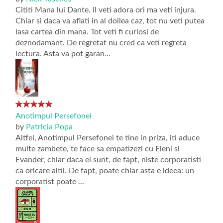
Cititi Mana lui Dante. Il veti adora ori ma veti injura.
Chiar si daca va aflati in al doilea caz, tot nu veti putea
lasa cartea din mana. Tot veti fi curiosi de
deznodamant. De regretat nu cred ca veti regreta
lectura. Asta va pot garan...
Anotimpul Persefonei
by
Patricia Popa
Altfel, Anotimpul Persefonei te tine in priza, iti aduce
multe zambete, te face sa empatizezi cu Eleni si
Evander, chiar daca ei sunt, de fapt, niste corporatisti
ca oricare altii. De fapt, poate chiar asta e ideea: un
corporatist poate ...