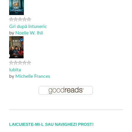
Gri după întuneric
by
Noelle W. Ihli
Iubita
by
Michelle Frances
LAICUIESTE-MI-L SAU NAVIGHEZI PROST!