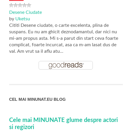
Desene Ciudate
by
Uketsu
Cititi Desene ciudate, o carte excelenta, plina de
suspans. Eu nu am ghicit deznodamantul, dar nici nu
mi-am propus asta. Mi s-a parut din start ceva foarte
complicat, foarte incurcat, asa ca m-am lasat dus de
val. Am vrut sa il aflu atu...
CEL MAI MINUNAT.EU BLOG
Cele mai MINUNATE glume despre actori
si regizori