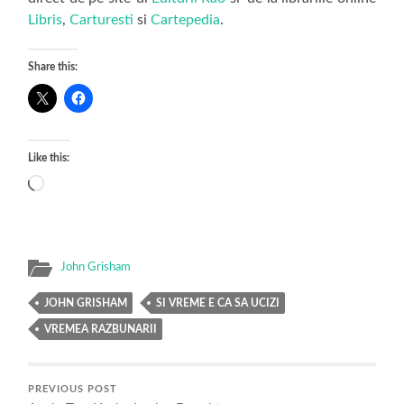
Libris
,
Carturesti
si
Cartepedia
.
Share this:
Like this:
Loading…
John Grisham
JOHN GRISHAM
SI VREME E CA SA UCIZI
VREMEA RAZBUNARII
PREVIOUS POST