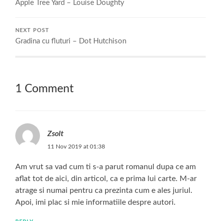
Apple Tree Yard – Louise Doughty
NEXT POST
Gradina cu fluturi – Dot Hutchison
1 Comment
Zsolt
11 Nov 2019 at 01:38
Am vrut sa vad cum ti s-a parut romanul dupa ce am
aflat tot de aici, din articol, ca e prima lui carte. M-ar
atrage si numai pentru ca prezinta cum e ales juriul.
Apoi, imi plac si mie informatiile despre autori.