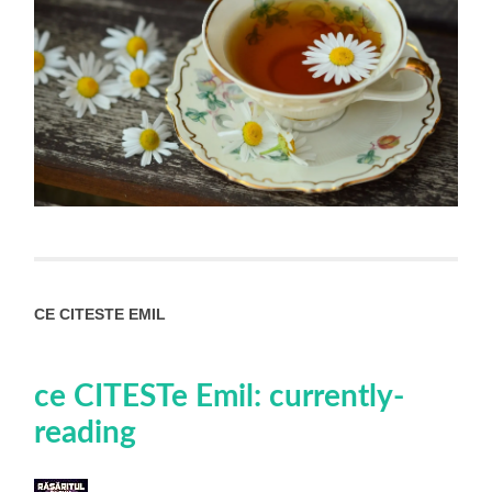
CE CITESTE EMIL
ce CITESTe Emil: currently-
reading