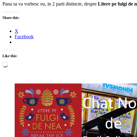
Pana sa va vorbesc eu, in 2 parti distincte, despre
Litere pe fulgi de 
Share this:
X
Facebook
Like this:
Loading…