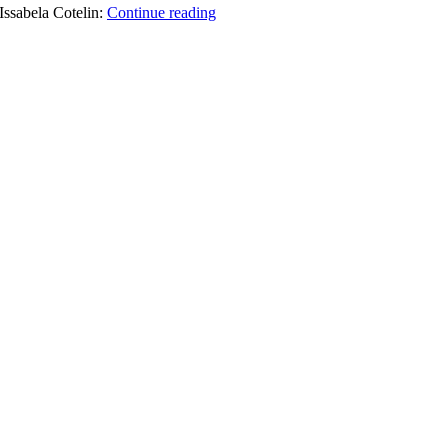
 Issabela Cotelin:
Continue reading