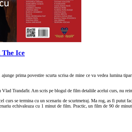
k The Ice
a ajunge prima povestire scurta scrisa de mine ce va vedea lumina tipar
Vlad Trandafir. Am scris pe blogul de film detaliile acelui curs, nu reint
acel curs se termina cu un scenariu de scurtmetraj. Ma rog, as fi putut f
 scenariu echivaleaza cu 1 minut de film. Practic, un film de 90 de minu