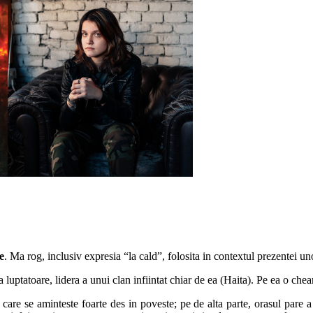
e
. Ma rog, inclusiv expresia “la cald”, folosita in contextul prezentei u
luptatoare, lidera a unui clan infiintat chiar de ea (Haita). Pe ea o ch
 care se aminteste foarte des in poveste; pe de alta parte, orasul pare