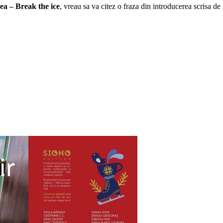
nea – Break the ice
, vreau sa va citez o fraza din introducerea scrisa de