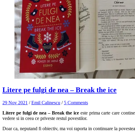
Litere pe fulgi de nea – Break the ice
29 Nov 2021
/
Emil Calinescu
/
5 Comments
Litere pe fulgi de nea – Break the ice
este prima carte care contin
vedere si in ceea ce priveste restul povestilor.
Doar ca, neputand fi obiectiv, ma voi raporta in continuare la povestea 