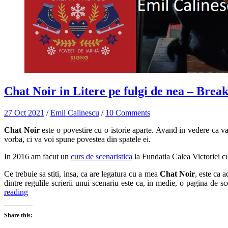
Chat Noir in Litere pe fulgi de nea – Brea
27 Oct 2021
/
Emil Calinescu
/
10 Comments
Chat Noir
este o povestire cu o istorie aparte. Avand in vedere ca v
vorba, ci va voi spune povestea din spatele ei.
In 2016 am facut un
curs de scenaristica
la Fundatia Calea Victoriei cu 
Ce trebuie sa stiti, insa, ca are legatura cu a mea
Chat Noir
, este ca 
dintre regulile scrierii unui scenariu este ca, in medie, o pagina de
reading
Share this: