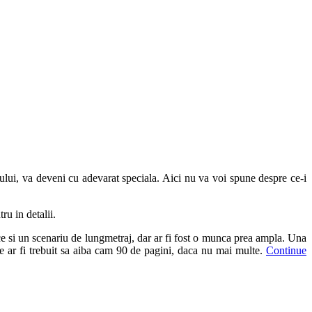
ului, va deveni cu adevarat speciala. Aici nu va voi spune despre ce-i
ru in detalii.
ace si un scenariu de lungmetraj, dar ar fi fost o munca prea ampla. Una
te ar fi trebuit sa aiba cam 90 de pagini, daca nu mai multe.
Continue