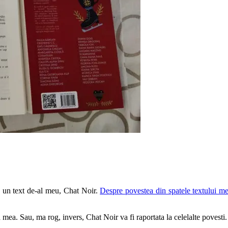
e un text de-al meu, Chat Noir.
Despre povestea din spatele textului meu
mea. Sau, ma rog, invers, Chat Noir va fi raportata la celelalte povesti.