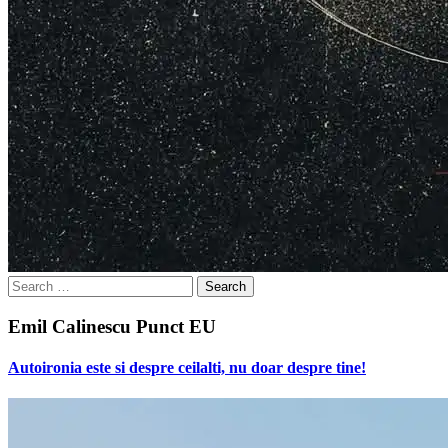
Search
for:
Emil Calinescu Punct EU
Autoironia este si despre ceilalti, nu doar despre tine!