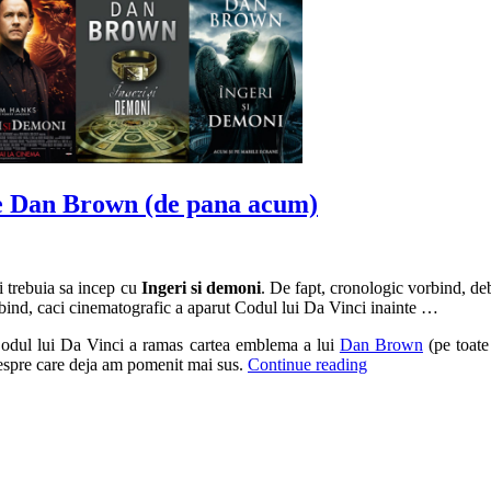
 de Dan Brown (de pana acum)
si trebuia sa incep cu
Ingeri si demoni
. De fapt, cronologic vorbind, de
orbind, caci cinematografic a aparut Codul lui Da Vinci inainte …
odul lui Da Vinci a ramas cartea emblema a lui
Dan Brown
(pe toate
 despre care deja am pomenit mai sus.
Continue reading