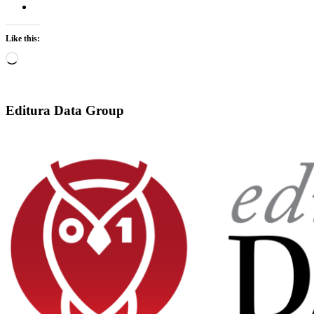
Like this:
Loading…
Editura Data Group