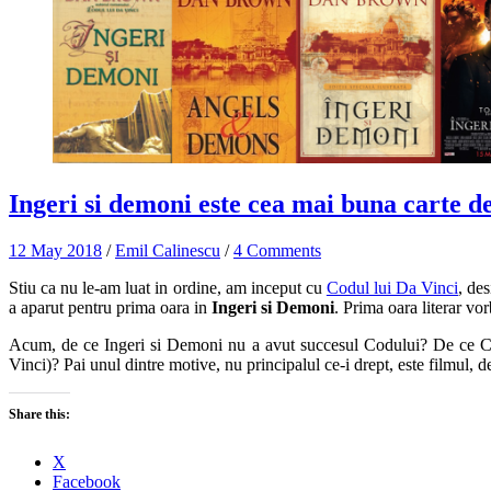
Ingeri si demoni este cea mai buna carte
12 May 2018
/
Emil Calinescu
/
4 Comments
Stiu ca nu le-am luat in ordine, am inceput cu
Codul lui Da Vinci
, de
a aparut pentru prima oara in
Ingeri si Demoni
. Prima oara literar v
Acum, de ce Ingeri si Demoni nu a avut succesul Codului? De ce C
Vinci)? Pai unul dintre motive, nu principalul ce-i drept, este filmul,
Share this:
X
Facebook