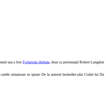
butul sau a fost
Fortareata digitala
, doar ca personajul Robert Langdon
 cartile urmatoare se spune De la autorul bestseller-ului Codul lui Da