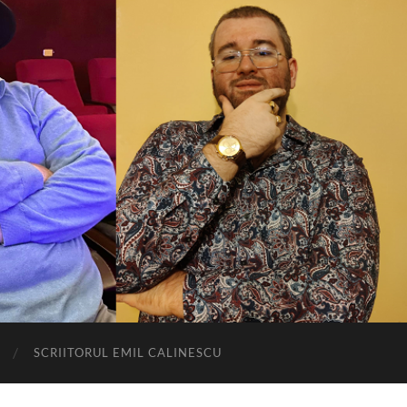
SCRIITORUL EMIL CALINESCU