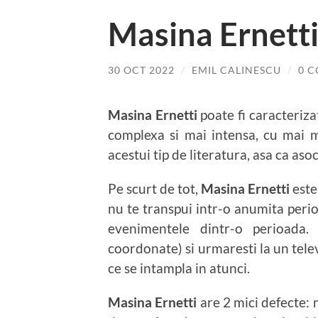
Masina Ernetti
30 OCT 2022
/
EMIL CALINESCU
/
0 
Masina Ernetti
poate fi caracteriza
complexa si mai intensa, cu mai 
acestui tip de literatura, asa ca aso
Pe scurt de tot,
Masina Ernetti
este
nu te transpui intr-o anumita peri
evenimentele dintr-o perioada. 
coordonate) si urmaresti la un telev
ce se intampla in atunci.
Masina Ernetti
are 2 mici defecte: n