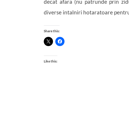
decat afara (nu patrunde prin zid
diverse intalniri hotaratoare pentr
Share this:
Like this: