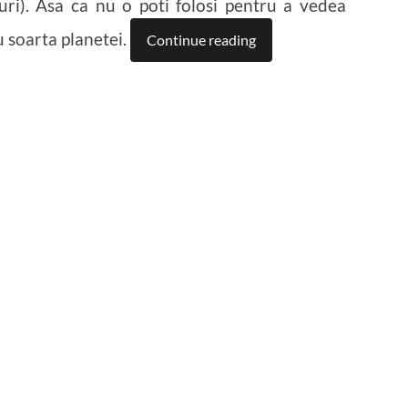
uri). Asa ca nu o poti folosi pentru a vedea
u soarta planetei.
Continue reading