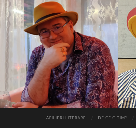
AFILIERI LITERARE
DE CE CITIM?