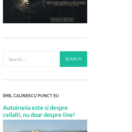
Search
for:
EMIL CALINESCU PUNCT EU
Autoironia este si despre
ceilalti, nu doar despre tine!