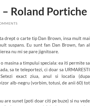
 – Roland Portiche
COMMENTS
ta drept o carte tip Dan Brown, insa mult mai
mult suspans. Eu sunt fan Dan Brown, fan al
cierea nu mi se pare jignitoare.
 o masina a timpului speciala: ea iti permite sa
oada, sa te teleportezi, ci doar sa URMARESTI
Setezi exact ziua, anul si locatia (dupa
izor alb-negru (vorbim, totusi, de anii 60) tot
u are sunet (poti doar citi pe buze) si nu vede