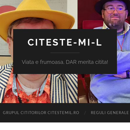
CITESTE-MI-L
Viata e frumoasa, DAR merita citita!
GRUPUL CITITORILOR CITESTEMIL.RO
REGULI GENERALE