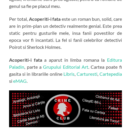
genul sa fie pe placul meu.
Per total,
Acoperiti-i fata
este un roman bun, solid, care
are in prim-plan un detectiv realmente genial. Este prea
static pentru gusturile mele, insa fanii povestilor de
epoca vor fi incantati. La fel si fanii celebrilor detectivi
Poirot si Sherlock Holmes.
Acoperiti-i fata
a aparut in limba romana la
Editura
Paladin
, parte a
Grupului Editorial Art
. Cartea poate fi
gasita si in librariile online
Libris
,
Carturesti
,
Cartepedia
si
eMAG
.