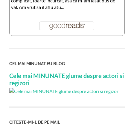
complicat, foarte incurcat, asa ca m-am lasat dus de
val. Am vrut sa il aflu atu...
CEL MAI MINUNAT.EU BLOG
Cele mai MINUNATE glume despre actori si
regizori
CITESTE-MI-L DE PE MAIL