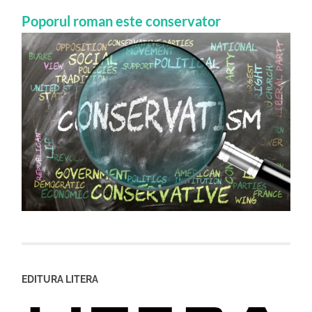
Poporul roman este conservator
EDITURA LITERA