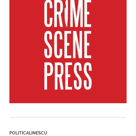
POLITICALINESCU