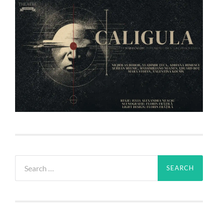
Search
for: