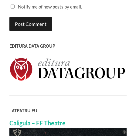
Notify me of new posts by email.
EDITURA DATA GROUP
LATEATRU.EU
Caligula – FF Theatre