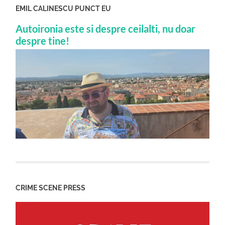
EMIL CALINESCU PUNCT EU
Autoironia este si despre ceilalti, nu doar
despre tine!
CRIME SCENE PRESS