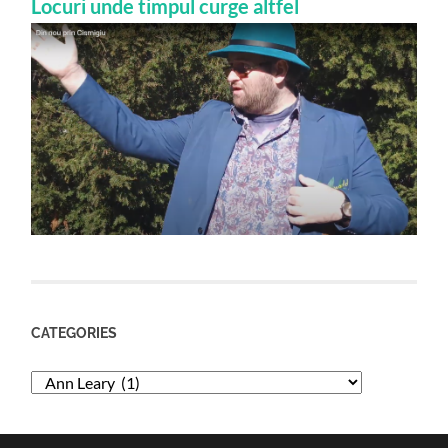
Locuri unde timpul curge altfel
CATEGORIES
Categories