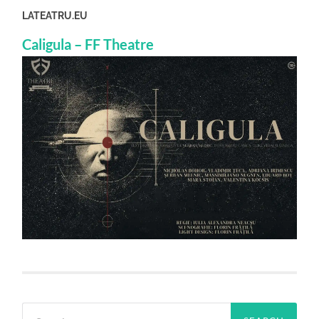
LATEATRU.EU
Caligula – FF Theatre
Search