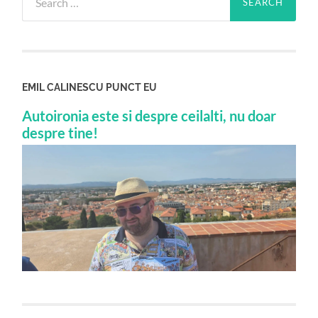
for:
EMIL CALINESCU PUNCT EU
Autoironia este si despre ceilalti, nu doar
despre tine!