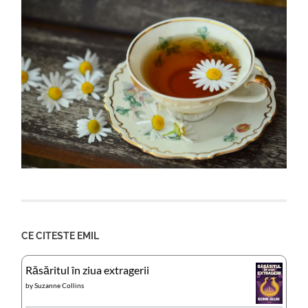
CE CITESTE EMIL
Răsăritul în ziua extragerii
by
Suzanne Collins