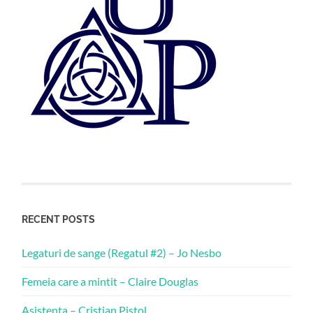
RECENT POSTS
Legaturi de sange (Regatul #2) – Jo Nesbo
Femeia care a mintit – Claire Douglas
Asistenta – Cristian Pistol