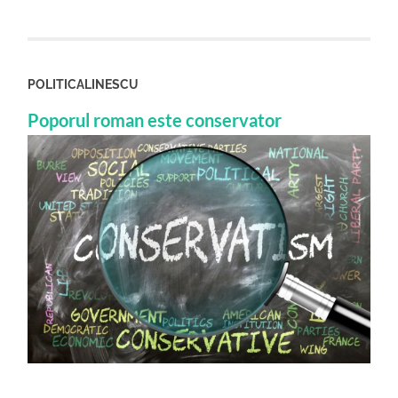
POLITICALINESCU
Poporul roman este conservator