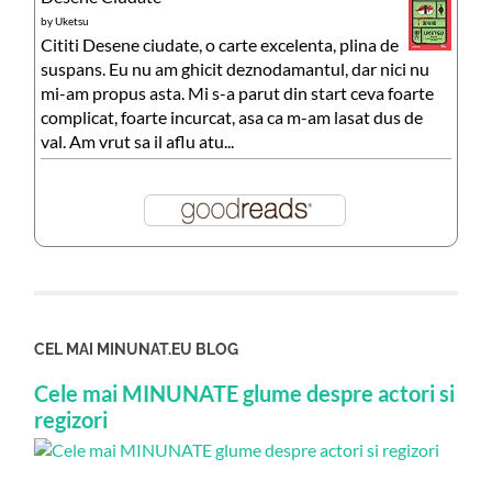
by
Uketsu
Cititi Desene ciudate, o carte excelenta, plina de
suspans. Eu nu am ghicit deznodamantul, dar nici nu
mi-am propus asta. Mi s-a parut din start ceva foarte
complicat, foarte incurcat, asa ca m-am lasat dus de
val. Am vrut sa il aflu atu...
CEL MAI MINUNAT.EU BLOG
Cele mai MINUNATE glume despre actori si
regizori