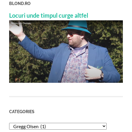
BLOND.RO
Locuri unde timpul curge altfel
CATEGORIES
Categories