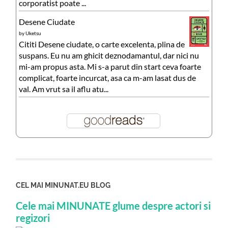
corporatist poate ...
Desene Ciudate
by
Uketsu
Cititi Desene ciudate, o carte excelenta, plina de
suspans. Eu nu am ghicit deznodamantul, dar nici nu
mi-am propus asta. Mi s-a parut din start ceva foarte
complicat, foarte incurcat, asa ca m-am lasat dus de
val. Am vrut sa il aflu atu...
CEL MAI MINUNAT.EU BLOG
Cele mai MINUNATE glume despre actori si
regizori