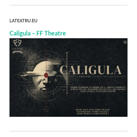
LATEATRU.EU
Caligula – FF Theatre