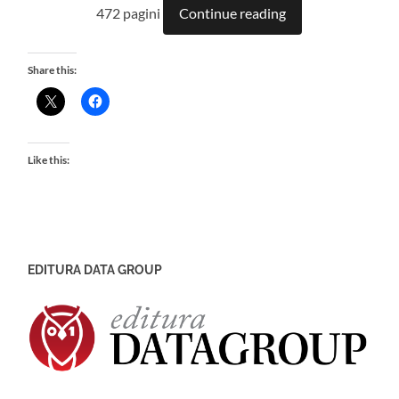
472 pagini
Continue reading
Share this:
Like this:
EDITURA DATA GROUP