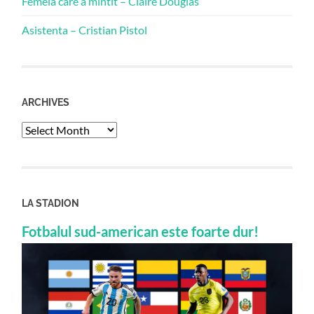
Femeia care a mintit – Claire Douglas
Asistenta – Cristian Pistol
ARCHIVES
Archives
LA STADION
Fotbalul sud-american este foarte dur!