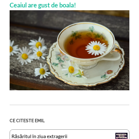
Ceaiul are gust de boala!
CE CITESTE EMIL
Răsăritul în ziua extragerii