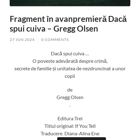
Fragment în avanpremieră Dacă
spui cuiva – Gregg Olsen
27 JUN 2024
/
0 COMMENTS
Dacă spui cuiva …
O poveste adevărată despre crimă,
secrete de familie și unitatea de nezdruncinat a unor
copii
de
Gregg Olsen
.
Editura Trei
Titlul original: If You Tell
Traducere: Diana-Alina Ene