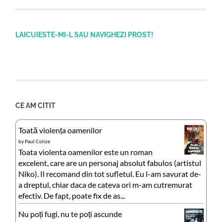
LAICUIESTE-MI-L SAU NAVIGHEZI PROST!
CE AM CITIT
Toată violența oamenilor
by
Paul Colize
Toata violenta oamenilor este un roman
excelent, care are un personaj absolut fabulos (artistul
Niko). Il recomand din tot sufletul. Eu l-am savurat de-
a dreptul, chiar daca de cateva ori m-am cutremurat
efectiv. De fapt, poate fix de as...
Nu poți fugi, nu te poți ascunde