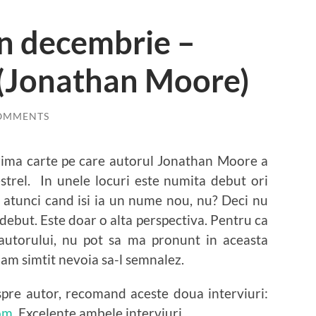
in decembrie –
 (Jonathan Moore)
OMMENTS
rima carte pe care autorul Jonathan Moore a
trel. In unele locuri este numita debut ori
 atunci cand isi ia un nume nou, nu? Deci nu
ebut. Este doar o alta perspectiva. Pentru ca
 autorului, nu pot sa ma pronunt in aceasta
 am simtit nevoia sa-l semnalez.
spre autor, recomand aceste doua interviuri:
om
. Excelente ambele interviuri.