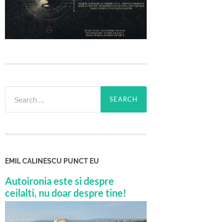
Search
for:
EMIL CALINESCU PUNCT EU
Autoironia este si despre
ceilalti, nu doar despre tine!