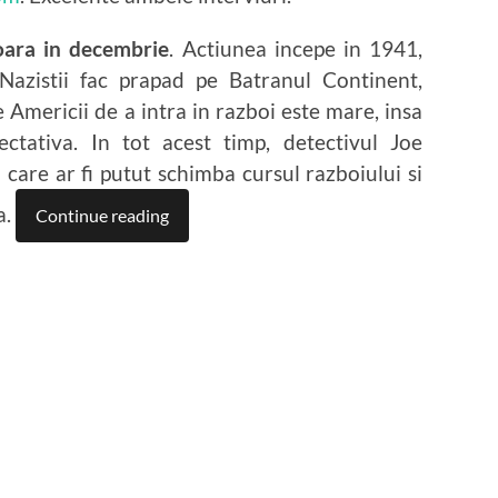
oara in decembrie
. Actiunea incepe in 1941,
Nazistii fac prapad pe Batranul Continent,
 Americii de a intra in razboi este mare, insa
ectativa. In tot acest timp, detectivul Joe
care ar fi putut schimba cursul razboiului si
a.
Continue reading