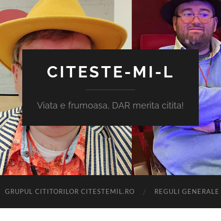
CITESTE-MI-L
Viata e frumoasa, DAR merita citita!
GRUPUL CITITORILOR CITESTEMIL.RO
REGULI GENERALE