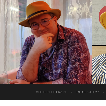
AFILIERI LITERARE
DE CE CITIM?