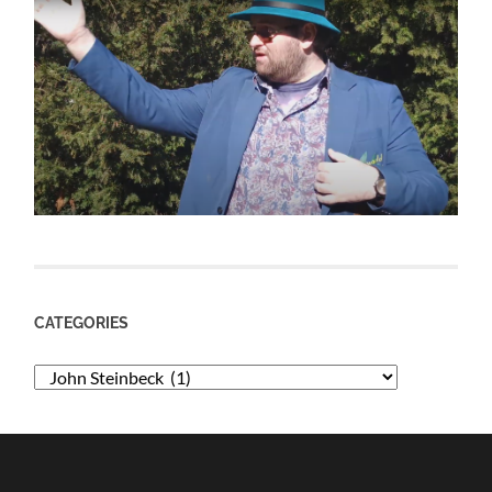
CATEGORIES
Categories