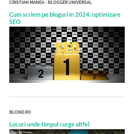
CRISTIAN MANEA - BLOGGER UNIVERSAL
Cum scriem pe bloguri in 2024: optimizare
SEO
BLOND.RO
Locuri unde timpul curge altfel