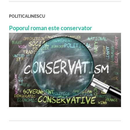
POLITICALINESCU
Poporul roman este conservator