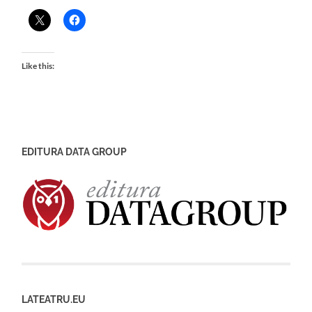
Like this:
EDITURA DATA GROUP
LATEATRU.EU