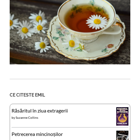
CE CITESTE EMIL
Răsăritul în ziua extragerii
by
Suzanne Collins
Petrecerea mincinoșilor