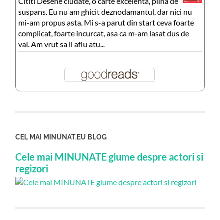
Cititi Desene ciudate, o carte excelenta, plina de
suspans. Eu nu am ghicit deznodamantul, dar nici nu
mi-am propus asta. Mi s-a parut din start ceva foarte
complicat, foarte incurcat, asa ca m-am lasat dus de
val. Am vrut sa il aflu atu...
CEL MAI MINUNAT.EU BLOG
Cele mai MINUNATE glume despre actori si
regizori