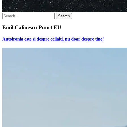
Search
for:
Emil Calinescu Punct EU
Autoironia este si despre ceilalti, nu doar despre tine!