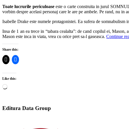
Toate lucrurile periculoase
este o carte construita in jurul SOMNULU
vorbim despre acelasi personaj care le are pe ambele. Pe rand, nu in ac
Isabelle Drake este numele protagonistei. Ea sufera de somnabulism inca
Insa de 1 an ea trece in “tabara cealalta”: de cand copilul ei, Mason,
Mason este inca in viata, vrea cu orice pret sa-l gaseasca.
Continue re
Share this:
Like this:
Loading…
Editura Data Group