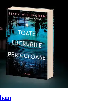
ngham