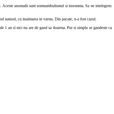
ale. Aceste anomalii sunt somnambulismul si insomnia. Sa ne intelegem:
 natural, cu inaintarea in varsta. Din pacate, n-a fost cazul.
 de 1 an si nici nu are de gand sa doarma. Pur si simplu se gandeste ca