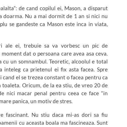
alalta”: de cand copilul ei, Mason, a disparut
sa doarma. Nu a mai dormit de 1 an si nici nu
plu se gandeste ca Mason este inca in viata,
i ale ei, trebuie sa va vorbesc un pic de
 moment dat o persoana care avea asa ceva.
 cu un somnambul. Teoretic, alcoolul e total
inteleg ca prietenul ei fix asta facea. Spre
ci cand el se trezea constant o facea pentru ca
toaleta. Oricum, de la ea stiu, de vreo 20 de
e nici macar penal pentru ceea ce face “in
 mare panica, un motiv de stres.
e fascinant. Nu stiu daca mi-as dori sa fiu
amenii cu aceasta boala ma fascineaza. Sunt