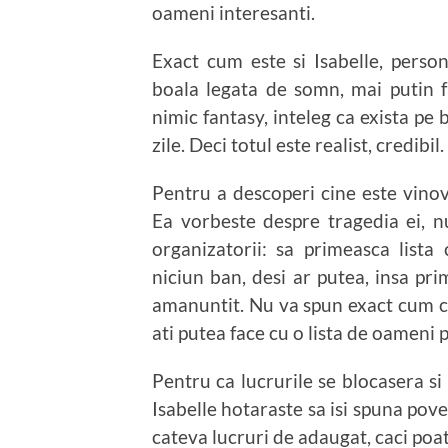
oameni interesanti.
Exact cum este si Isabelle, perso
boala legata de somn, mai putin f
nimic fantasy, inteleg ca exista p
zile. Deci totul este realist, credibil.
Pentru a descoperi cine este vinova
Ea vorbeste despre tragedia ei, n
organizatorii: sa primeasca lista
niciun ban, desi ar putea, insa pri
amanuntit. Nu va spun exact cum ca
ati putea face cu o lista de oameni p
Pentru ca lucrurile se blocasera s
Isabelle hotaraste sa isi spuna pov
cateva lucruri de adaugat, caci poat