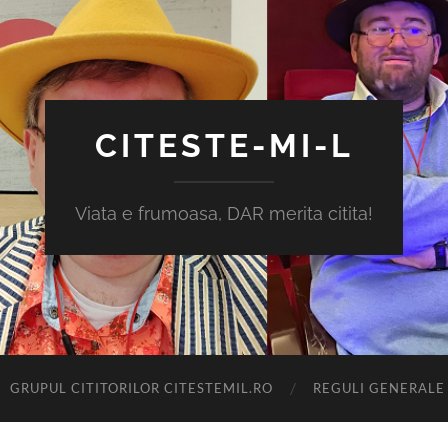
CITESTE-MI-L
Viata e frumoasa, DAR merita citita!
GRUPUL CITITORILOR CITESTEMIL.RO
REGULI GENERALE