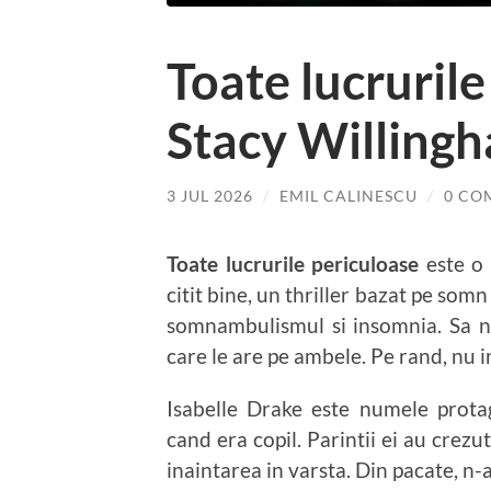
Toate lucrurile
Stacy Willing
3 JUL 2026
/
EMIL CALINESCU
/
0 CO
Toate lucrurile periculoase
este o 
citit bine, un thriller bazat pe somn
somnambulismul si insomnia. Sa n
care le are pe ambele. Pe rand, nu i
Isabelle Drake este numele prota
cand era copil. Parintii ei au crez
inaintarea in varsta. Din pacate, n-a