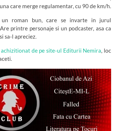
lu una care merge regulamentar, cu 90 de km/h.
un roman bun, care se invarte in jurul
Are printre personaje si un podcaster, asa ca
si sa-l apreciez.
 achizitionat de pe site-ul Editurii Nemira
, loc
ceti.