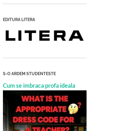
EDITURA LITERA
S-O ARDEM STUDENTESTE
Cum se imbraca profa ideala