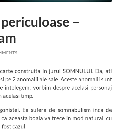
 periculoase –
ham
MMENTS
carte construita in jurul SOMNULUI. Da, ati
 si pe 2 anomalii ale sale. Aceste anomalii sunt
e intelegem: vorbim despre acelasi personaj
n acelasi timp.
gonistei. Ea sufera de somnabulism inca de
ut ca aceasta boala va trece in mod natural, cu
 fost cazul.