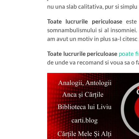
nu una slab calitativa, pur si simp
Toate lucrurile periculoase
este 
somnambulismului si al insomniei. 
am avut un motiv in plus sa-l citesc 
Toate lucrurile periculoase
poate fi
de unde va recomand si voua sa o fa