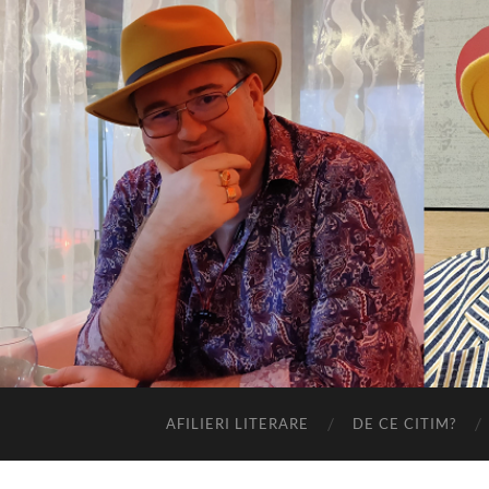
AFILIERI LITERARE
DE CE CITIM?