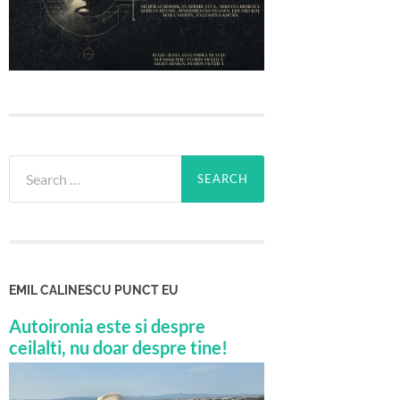
Search
for:
EMIL CALINESCU PUNCT EU
Autoironia este si despre
ceilalti, nu doar despre tine!