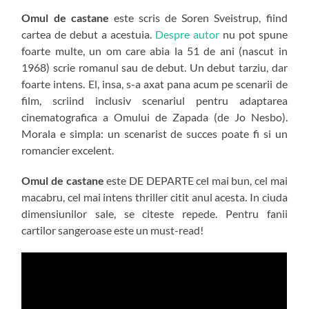
Omul de castane
este scris de Soren Sveistrup, fiind
cartea de debut a acestuia.
Despre autor
nu pot spune
foarte multe, un om care abia la 51 de ani (nascut in
1968) scrie romanul sau de debut. Un debut tarziu, dar
foarte intens. El, insa, s-a axat pana acum pe scenarii de
film, scriind inclusiv scenariul pentru adaptarea
cinematografica a Omului de Zapada (de Jo Nesbo).
Morala e simpla: un scenarist de succes poate fi si un
romancier excelent.
Omul de castane
este DE DEPARTE cel mai bun, cel mai
macabru, cel mai intens thriller citit anul acesta. In ciuda
dimensiunilor sale, se citeste repede. Pentru fanii
cartilor sangeroase este un must-read!