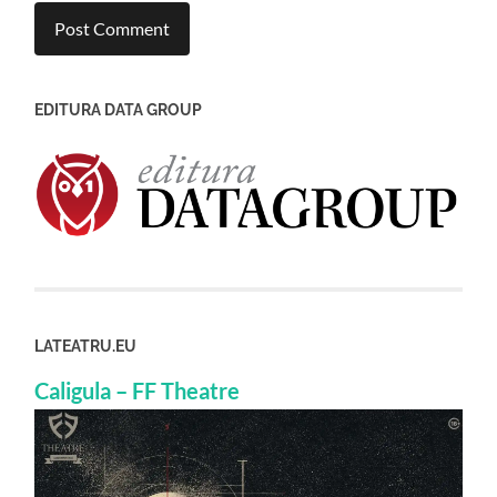
EDITURA DATA GROUP
LATEATRU.EU
Caligula – FF Theatre