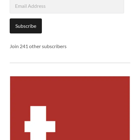
Email
Address
Subscribe
Join 241 other subscribers