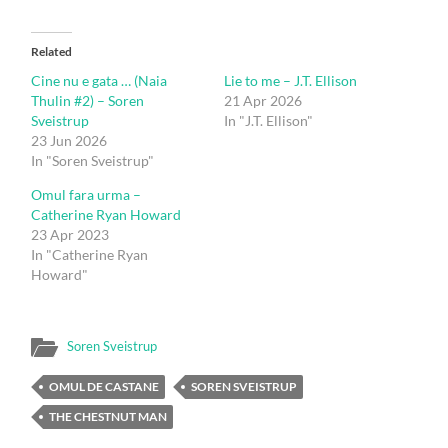
Related
Cine nu e gata … (Naia
Lie to me – J.T. Ellison
Thulin #2) – Soren
21 Apr 2026
Sveistrup
In "J.T. Ellison"
23 Jun 2026
In "Soren Sveistrup"
Omul fara urma –
Catherine Ryan Howard
23 Apr 2023
In "Catherine Ryan
Howard"
Soren Sveistrup
OMUL DE CASTANE
SOREN SVEISTRUP
THE CHESTNUT MAN