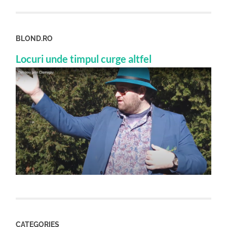
BLOND.RO
Locuri unde timpul curge altfel
CATEGORIES