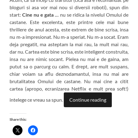
bloguri si asa vor mai nou si diversii roboti), spun din
start:
Cine nu e gata …
nu se ridica la nivelul Omului de
castane. Este excelenta, este printre cele mai bune
thrillere de anul acesta, este extrem de bine scrisa, insa
nu m-a impresionat. Nu m-a speriat. Nu m-a socat. Eram
deja pregatit, ma asteptam la mai rau, la mult mai rau,
dar nu. Cartea este bine scrisa, este inteligent construita,
insa nu are nimic socant. Pielea nu mai e de gaina, am
putut sa o parcurg cu calm. E drept, are mult suspans,
chiar voiam sa aflu deznodamantul, insa nu mai are
brutalitatea Omului de castane. Nu mai cine a citit
cartea (apropo, ecranizarea Netflix e mult prea soft!)
intelege ce vreau sa spun.
Continue reading
Share this: