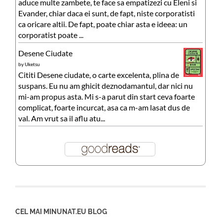
aduce multe zambete, te face sa empatizezi cu Eleni si
Evander, chiar daca ei sunt, de fapt, niste corporatisti
ca oricare altii. De fapt, poate chiar asta e ideea: un
corporatist poate ...
Desene Ciudate
by
Uketsu
Cititi Desene ciudate, o carte excelenta, plina de
suspans. Eu nu am ghicit deznodamantul, dar nici nu
mi-am propus asta. Mi s-a parut din start ceva foarte
complicat, foarte incurcat, asa ca m-am lasat dus de
val. Am vrut sa il aflu atu...
CEL MAI MINUNAT.EU BLOG