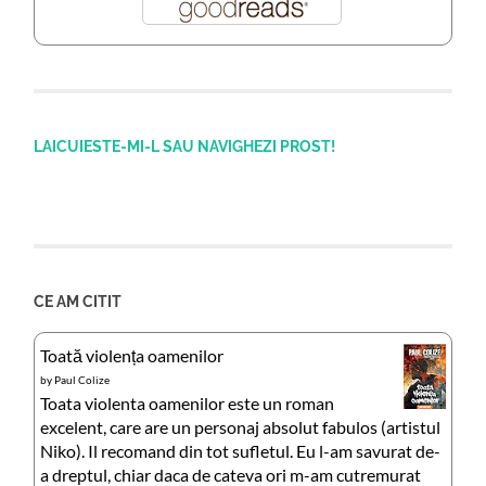
LAICUIESTE-MI-L SAU NAVIGHEZI PROST!
CE AM CITIT
Toată violența oamenilor
by
Paul Colize
Toata violenta oamenilor este un roman
excelent, care are un personaj absolut fabulos (artistul
Niko). Il recomand din tot sufletul. Eu l-am savurat de-
a dreptul, chiar daca de cateva ori m-am cutremurat