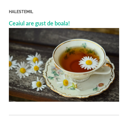
HALESTEMIL
Ceaiul are gust de boala!