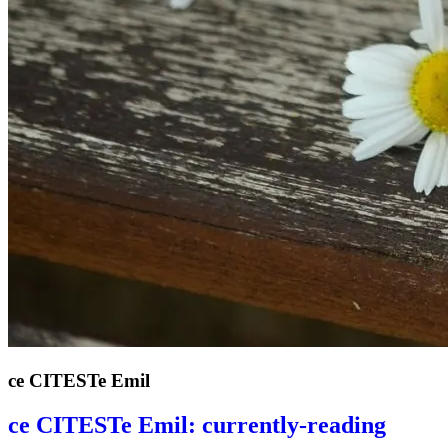
ce CITESTe Emil
ce CITESTe Emil: currently-reading