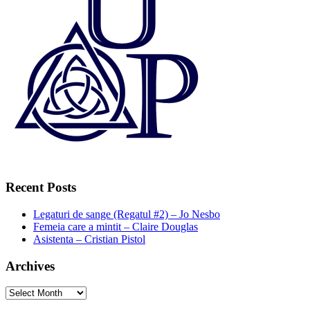
Recent Posts
Legaturi de sange (Regatul #2) – Jo Nesbo
Femeia care a mintit – Claire Douglas
Asistenta – Cristian Pistol
Archives
Archives