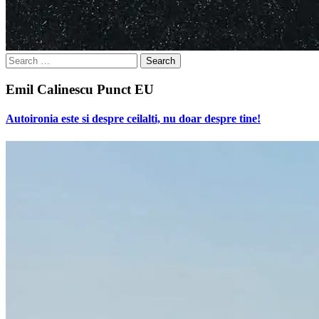
Search
for:
Emil Calinescu Punct EU
Autoironia este si despre ceilalti, nu doar despre tine!