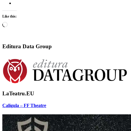
Like this:
Loading…
Editura Data Group
LaTeatru.EU
Caligula – FF Theatre