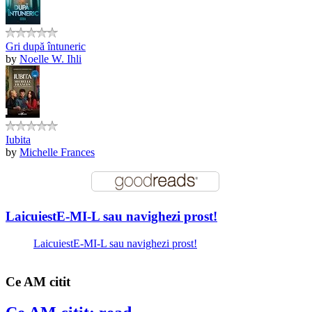
Gri după întuneric
by
Noelle W. Ihli
Iubita
by
Michelle Frances
LaicuiestE-MI-L sau navighezi prost!
LaicuiestE-MI-L sau navighezi prost!
Ce AM citit