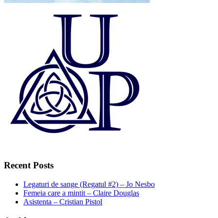
Recent Posts
Legaturi de sange (Regatul #2) – Jo Nesbo
Femeia care a mintit – Claire Douglas
Asistenta – Cristian Pistol