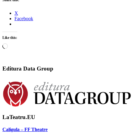
X
Facebook
Like this:
Loading…
Editura Data Group
LaTeatru.EU
Caligula – FF Theatre