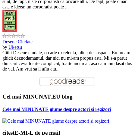
sunt, de fapt, niste corporatisti ca oricare altii. De fapt, poate chiar
asta e ideea: un corporatist poate ...
Desene Ciudate
by
Uketsu
Cititi Desene ciudate, o carte excelenta, plina de suspans. Eu nu am
ghicit deznodamantul, dar nici nu mi-am propus asta. Mi s-a parut
din start ceva foarte complicat, foarte incurcat, asa ca m-am lasat dus
de val. Am vrut sa il aflu atu...
Cel mai MINUNAT.EU blog
Cele mai MINUNATE glume despre actori si regizori
citestE-MI-L de pe mail