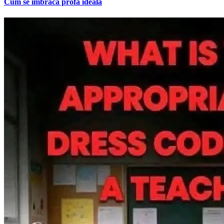
Cum se imbraca profa ideala