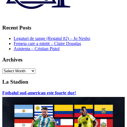
Recent Posts
Legaturi de sange (Regatul #2) – Jo Nesbo
Femeia care a mintit – Claire Douglas
Asistenta – Cristian Pistol
Archives
Archives
La Stadion
Fotbalul sud-american este foarte dur!