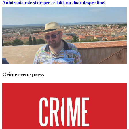
Autoironia este si despre ceilalti, nu doar despre tine!
Crime scene press