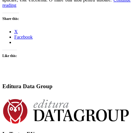
reading
Share this:
X
Facebook
Like this:
Editura Data Group