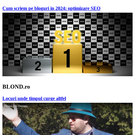
Cum scriem pe bloguri in 2024: optimizare SEO
BLOND.ro
Locuri unde timpul curge altfel