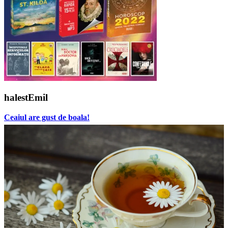
halestEmil
Ceaiul are gust de boala!