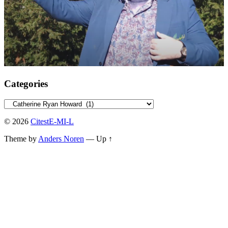
Categories
Categories
© 2026
CitestE-MI-L
Theme by
Anders Noren
—
Up ↑