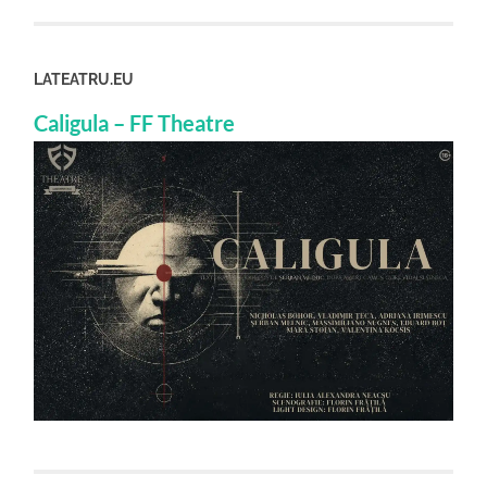
LATEATRU.EU
Caligula – FF Theatre