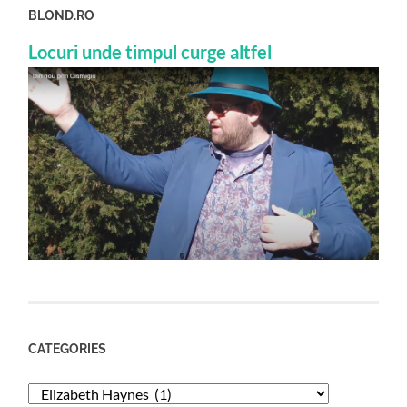
BLOND.RO
Locuri unde timpul curge altfel
CATEGORIES
Categories