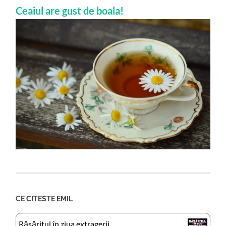
Ceaiul are gust de boala!
CE CITESTE EMIL
Răsăritul în ziua extragerii