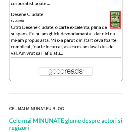
corporatist poate ...
Desene Ciudate
by
Uketsu
Cititi Desene ciudate, o carte excelenta, plina de
suspans. Eu nu am ghicit deznodamantul, dar nici nu
mi-am propus asta. Mi s-a parut din start ceva foarte
complicat, foarte incurcat, asa ca m-am lasat dus de
val. Am vrut sa il aflu atu...
CEL MAI MINUNAT.EU BLOG
Cele mai MINUNATE glume despre actori si
regizori