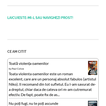
LAICUIESTE-MI-L SAU NAVIGHEZI PROST!
CE AM CITIT
Toată violența oamenilor
by
Paul Colize
Toata violenta oamenilor este un roman
excelent, care are un personaj absolut fabulos (artistul
Niko). Il recomand din tot sufletul. Eu l-am savurat de-
a dreptul, chiar daca de cateva ori m-am cutremurat
efectiv. De fapt, poate fix de as...
Nu poți fugi, nu te poți ascunde