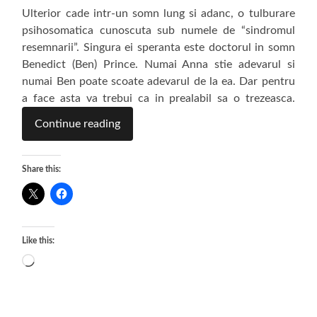
Ulterior cade intr-un somn lung si adanc, o tulburare
psihosomatica cunoscuta sub numele de “sindromul
resemnarii”. Singura ei speranta este doctorul in somn
Benedict (Ben) Prince. Numai Anna stie adevarul si
numai Ben poate scoate adevarul de la ea. Dar pentru
a face asta va trebui ca in prealabil sa o trezeasca.
Continue reading
Share this:
Like this:
Loading…