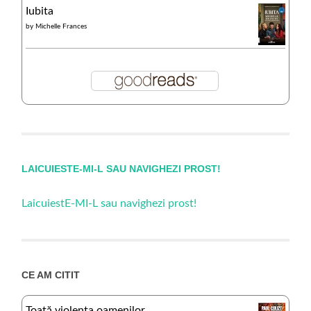
Iubita
by
Michelle Frances
LAICUIESTE-MI-L SAU NAVIGHEZI PROST!
LaicuiestE-MI-L sau navighezi prost!
CE AM CITIT
Toată violența oamenilor