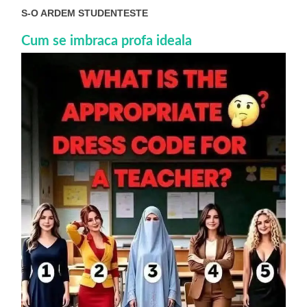
S-O ARDEM STUDENTESTE
Cum se imbraca profa ideala