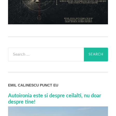
Search
for:
EMIL CALINESCU PUNCT EU
Autoironia este si despre ceilalti, nu doar
despre tine!