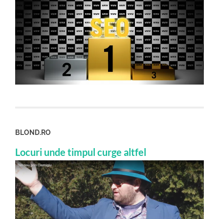
BLOND.RO
Locuri unde timpul curge altfel