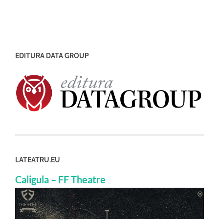
EDITURA DATA GROUP
LATEATRU.EU
Caligula – FF Theatre