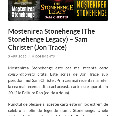
Mostenirea Stonehenge (The
Stonehenge Legacy) – Sam
Christer (Jon Trace)
5 APR 2020
/
0 COMMENTS
Mostenirea Stonehenge este cea mai recenta
carte
conspirationista
citita. Este scrisa de Jon Trace sub
pseudonimul Sam Christer. Prin cea mai recenta ma refer
la cea mai recent citita, caci aceasta carte este aparuta in
2012 la Editura Rao (editia a doua).
Punctul de plecare al acestei carti este un loc extrem de
celebru si plin de legende numit Stonehenge. Unele