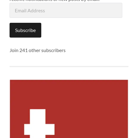
Email
Address
Subscribe
Join 241 other subscribers