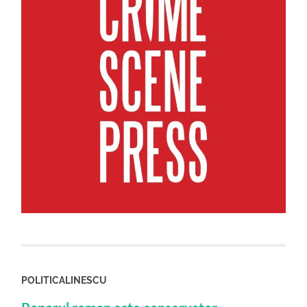
POLITICALINESCU