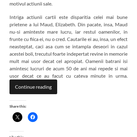
motivul actiunii sale.
Intriga actiunii cartii este disparitia celei mai bune
prietene a lui Maud, Elizabeth. Din pacate, insa, Maud
nu-si aminteste mare lucru, iar restul oamenilor, in
frunte cu fiica ei, nu o cred. Cautarile ei au, insa, un efect
neasteptat, caci asa cum se intampla deseori in cazul
acestei boli, trecutul foarte indepertat revine in memorie
mult mai usor decat cel apropiat. Oamenii batrani isi
amintesc lucruri de acum 50 de ani mai repede si mai
usor decat ce au facut cu cateva minute in urma.
Continue reading
Share this: