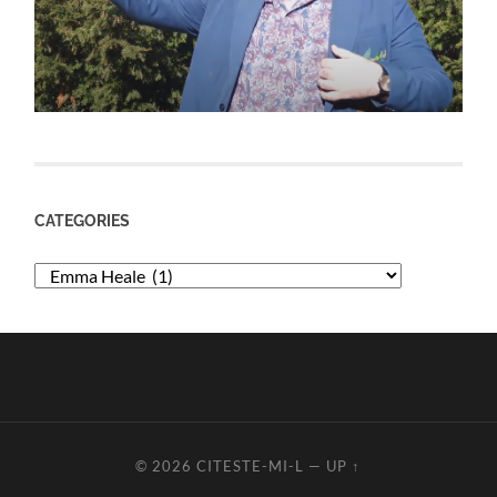
CATEGORIES
Categories
© 2026
CITESTE-MI-L
—
UP ↑