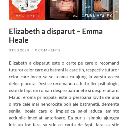
Elizabeth a disparut – Emma
Heale
3 FEB 2020
/
0 COMMENTS
Elizabeth a disparut este o carte pe care o recomand
tuturor celor care au batrani la care tin, respectiv tuturor
celor care incep sa se teama ca ajung la varsta aceea
deloc placuta. Desi se recomanda a fi thriller psihologic,
este de fapt un roman despre batranete si despre uitare.
Maud, eroina principala, este o persoana lovita de una
dintre cele mai nenorocite boli ale batranetii, dementa
senila, boala care o impiedica sa-si aduca aminte
actiunile imediat anterioare. Ea pur si simplu ajungea
intr-un loc fara sa stie ce cauta de fapt, fara sa stie