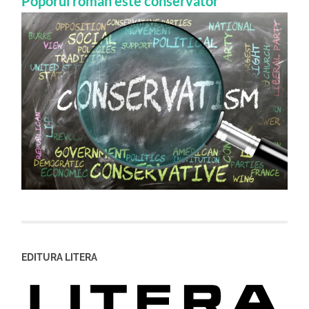
Poporul roman este conservator
EDITURA LITERA