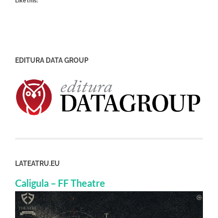
Like this:
EDITURA DATA GROUP
LATEATRU.EU
Caligula – FF Theatre