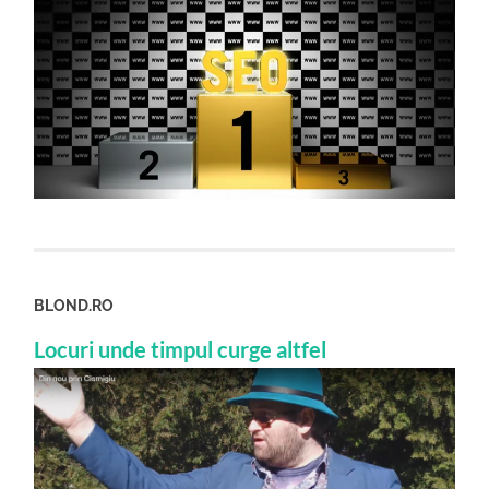
BLOND.RO
Locuri unde timpul curge altfel