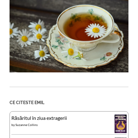
CE CITESTE EMIL
Răsăritul în ziua extragerii
by
Suzanne Collins