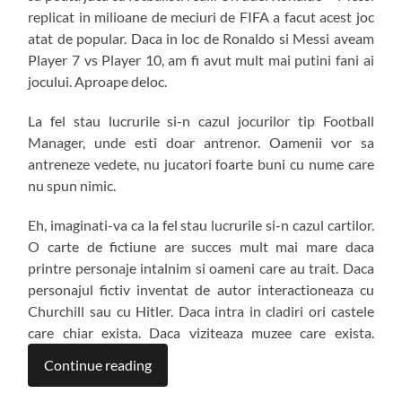
replicat in milioane de meciuri de FIFA a facut acest joc
atat de popular. Daca in loc de Ronaldo si Messi aveam
Player 7 vs Player 10, am fi avut mult mai putini fani ai
jocului. Aproape deloc.
La fel stau lucrurile si-n cazul jocurilor tip Football
Manager, unde esti doar antrenor. Oamenii vor sa
antreneze vedete, nu jucatori foarte buni cu nume care
nu spun nimic.
Eh, imaginati-va ca la fel stau lucrurile si-n cazul cartilor.
O carte de fictiune are succes mult mai mare daca
printre personaje intalnim si oameni care au trait. Daca
personajul fictiv inventat de autor interactioneaza cu
Churchill sau cu Hitler. Daca intra in cladiri ori castele
care chiar exista. Daca viziteaza muzee care exista.
Continue reading