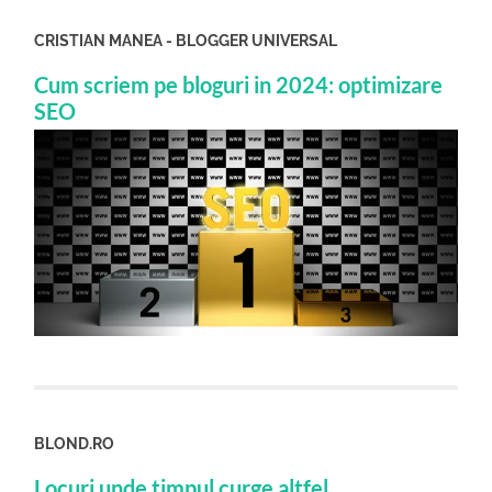
CRISTIAN MANEA - BLOGGER UNIVERSAL
Cum scriem pe bloguri in 2024: optimizare
SEO
BLOND.RO
Locuri unde timpul curge altfel