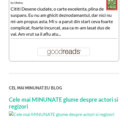
by
Uketsu
Cititi Desene ciudate, o carte excelenta, plina de
suspans. Eu nu am ghicit deznodamantul, dar nici nu
mi-am propus asta. Mi s-a parut din start ceva foarte
complicat, foarte incurcat, asa ca m-am lasat dus de
val. Am vrut sa il aflu atu...
CEL MAI MINUNAT.EU BLOG
Cele mai MINUNATE glume despre actori si
regizori