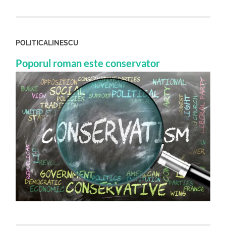
POLITICALINESCU
Poporul roman este conservator