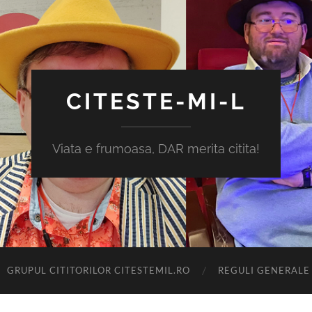
CITESTE-MI-L
Viata e frumoasa, DAR merita citita!
GRUPUL CITITORILOR CITESTEMIL.RO
REGULI GENERALE