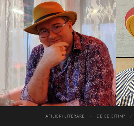
AFILIERI LITERARE
DE CE CITIM?