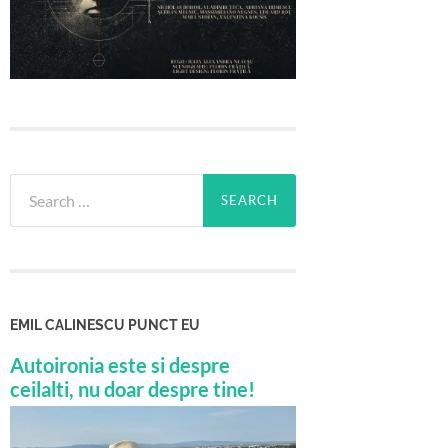
Search
for:
EMIL CALINESCU PUNCT EU
Autoironia este si despre
ceilalti, nu doar despre tine!