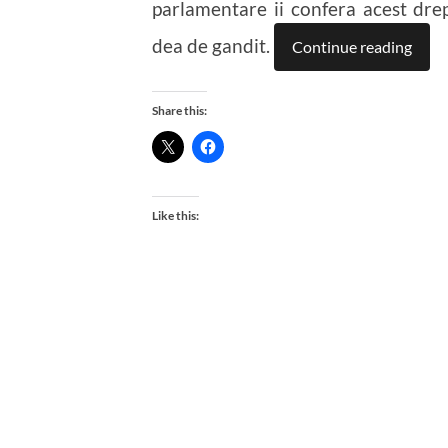
parlamentare ii confera acest drept
dea de gandit.
Continue reading
Share this:
Like this: