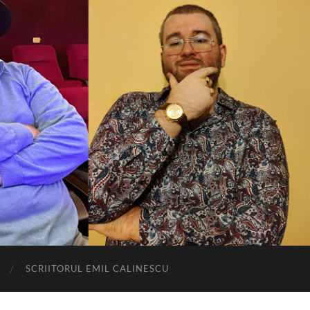
SCRIITORUL EMIL CALINESCU