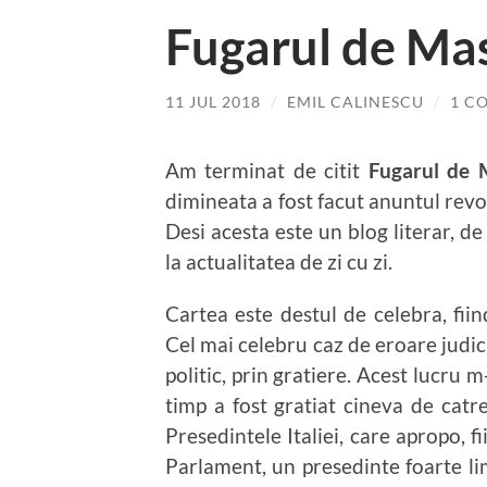
Fugarul de Ma
11 JUL 2018
/
EMIL CALINESCU
/
1 C
Am terminat de citit
Fugarul de 
dimineata a fost facut anuntul rev
Desi acesta este un blog literar, de
la actualitatea de zi cu zi.
Cartea este destul de celebra, fiin
Cel mai celebru caz de eroare judici
politic, prin gratiere. Acest lucru
timp a fost gratiat cineva de cat
Presedintele Italiei, care apropo, 
Parlament, un presedinte foarte limi