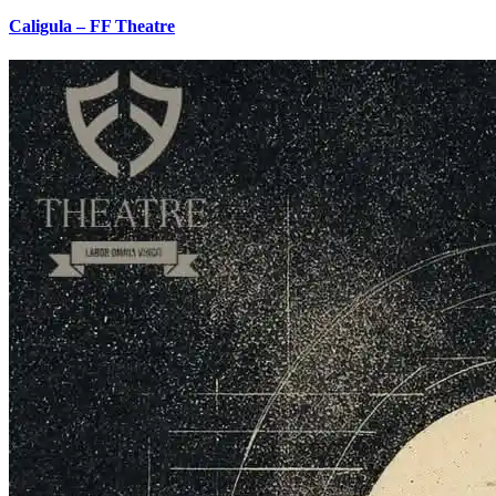
Caligula – FF Theatre