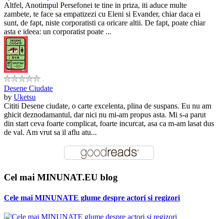
Altfel, Anotimpul Persefonei te tine in priza, iti aduce multe
zambete, te face sa empatizezi cu Eleni si Evander, chiar daca ei
sunt, de fapt, niste corporatisti ca oricare altii. De fapt, poate chiar
asta e ideea: un corporatist poate ...
Desene Ciudate
by
Uketsu
Cititi Desene ciudate, o carte excelenta, plina de suspans. Eu nu am
ghicit deznodamantul, dar nici nu mi-am propus asta. Mi s-a parut
din start ceva foarte complicat, foarte incurcat, asa ca m-am lasat dus
de val. Am vrut sa il aflu atu...
Cel mai MINUNAT.EU blog
Cele mai MINUNATE glume despre actori si regizori