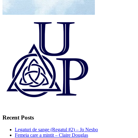
Recent Posts
Legaturi de sange (Regatul #2) – Jo Nesbo
Femeia care a mintit – Claire Douglas