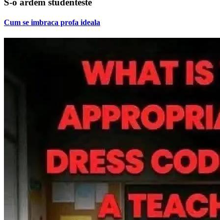
S-o ardem studenteste
Cum se imbraca profa ideala