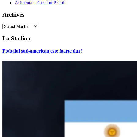
Asistenta – Cristian Pistol
Archives
Archives
La Stadion
Fotbalul sud-american este foarte dur!