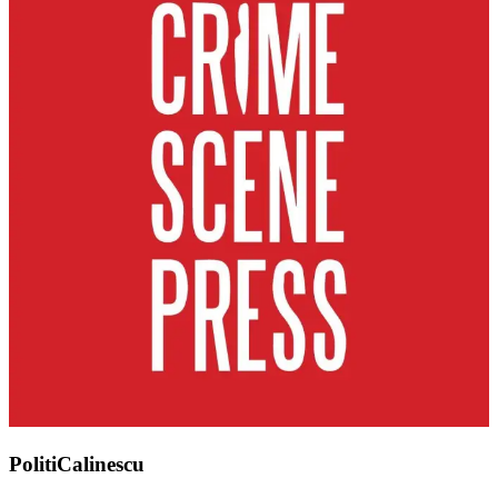
PolitiCalinescu