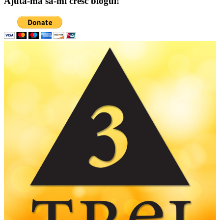
Ajuta-ma sa-mi cresc blogul!