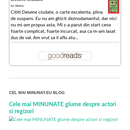
by
Uketsu
Cititi Desene ciudate, o carte excelenta, plina
de suspans. Eu nu am ghicit deznodamantul, dar nici
nu mi-am propus asta. Mi s-a parut din start ceva
foarte complicat, foarte incurcat, asa ca m-am lasat
dus de val. Am vrut sa il aflu atu...
CEL MAI MINUNAT.EU BLOG
Cele mai MINUNATE glume despre actori
si regizori