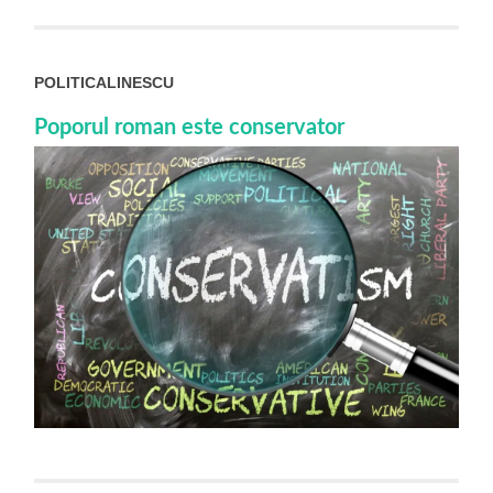
POLITICALINESCU
Poporul roman este conservator